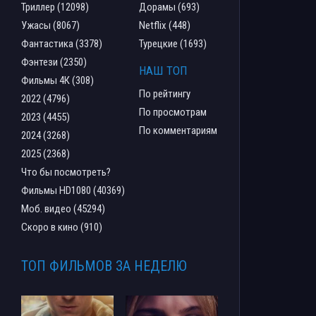
Триллер (12098)
Дорамы (693)
Ужасы (8067)
Netflix (448)
Фантастика (3378)
Турецкие (1693)
Фэнтези (2350)
НАШ ТОП
Фильмы 4К (308)
По рейтингу
2022 (4796)
По просмотрам
2023 (4455)
По комментариям
2024 (3268)
2025 (2368)
Что бы посмотреть?
Фильмы HD1080 (40369)
Моб. видео (45294)
Скоро в кино (910)
ТОП ФИЛЬМОВ ЗА НЕДЕЛЮ