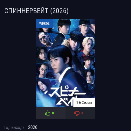
СПИННЕРБЕЙТ (2026)
WEBDL
1-6 Серия
8
8
2026
Год выхода: