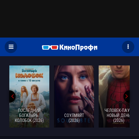
)
ПОСЛЕДНИЙ
ЧЕЛОВЕК-ПАУК:
БОГАТЫРЬ.
СОУЛМ8ЙТ
НОВЫЙ ДЕНЬ
КОЛОБОК (2026)
(2026)
(2026)