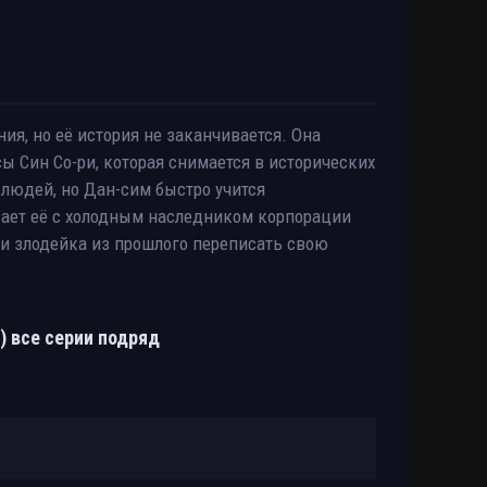
ия, но её история не заканчивается. Она
сы Син Со-ри, которая снимается в исторических
 людей, но Дан-сим быстро учится
вает её с холодным наследником корпорации
 ли злодейка из прошлого переписать свою
) все серии подряд