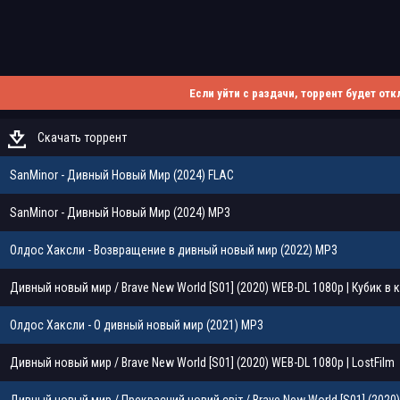
Если уйти с раздачи, торрент будет отк
Скачать торрент
SanMinor - Дивный Новый Мир (2024) FLAC
SanMinor - Дивный Новый Мир (2024) MP3
Олдос Хаксли - Возвращение в дивный новый мир (2022) MP3
Дивный новый мир / Brave New World [S01] (2020) WEB-DL 1080p | Кубик в 
Олдос Хаксли - О дивный новый мир (2021) MP3
Дивный новый мир / Brave New World [S01] (2020) WEB-DL 1080p | LostFilm