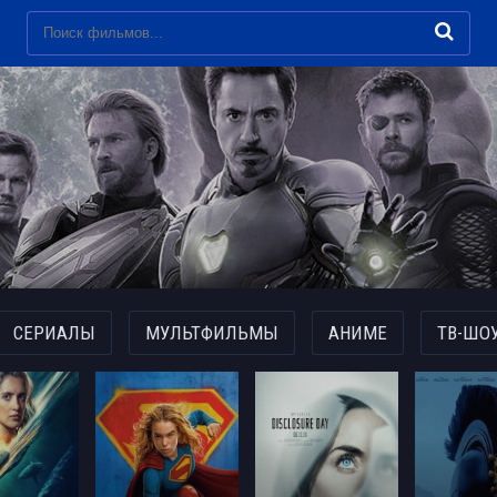
СЕРИАЛЫ
МУЛЬТФИЛЬМЫ
АНИМЕ
ТВ-ШО