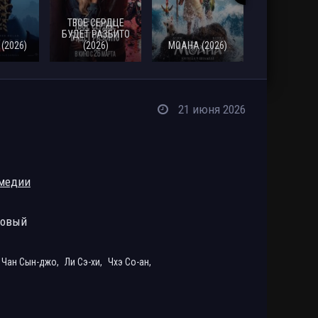
ТВОЕ СЕРДЦЕ
СМЕРТЬ
БУДЕТ РАЗБИТО
РОБИНА Г
(2026)
(2026)
МОАНА (2026)
(2026)
21 июня 2026
медии
ровый
Чан Сын-джо,
Ли Сэ-хи,
Чхэ Со-ан,