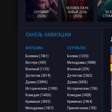
ЧЕЛОВЕК-ПАУК:
СОУЛМ8ЙТ
НОВЫЙ ДЕНЬ
ВО 
(2026)
(2026)
СТРАХ
ПАНЕЛЬ НАВИГАЦИИ
ФИЛЬМЫ
СЕРИАЛЫ
Боевики (7401)
Боевик (1235)
Вестерн (459)
Мелодрамы (4388)
Военный (1133)
Военный (329)
Детектив (3014)
Детектив (2562)
Драма (23896)
Драма (6856)
Исторические (1390)
Исторические (750)
Комедия (14426)
Комедии (3428)
Криминал (5005)
Криминал (2464)
Мелодрама (7427)
Приключения (743)