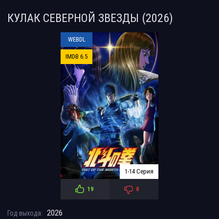
КУЛАК СЕВЕРНОЙ ЗВЕЗДЫ (2026)
WEBDL
IMDB 6.5
1-14 Серия
19
8
2026
Год выхода: