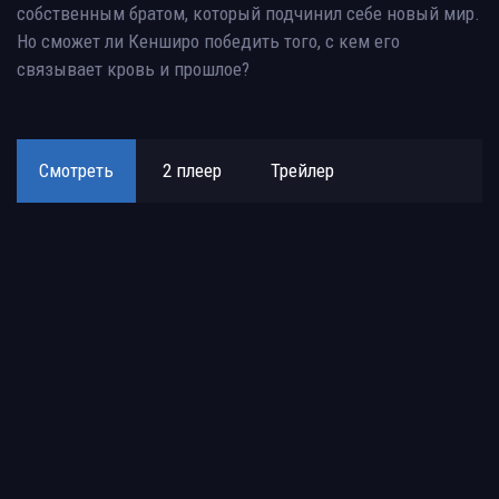
собственным братом, который подчинил себе новый мир.
Но сможет ли Кенширо победить того, с кем его
связывает кровь и прошлое?
Смотреть
2 плеер
Трейлер