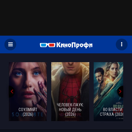
)
ЧЕЛОВЕК-ПАУК:
СОУЛМ8ЙТ
НОВЫЙ ДЕНЬ
ВО ВЛАСТИ
(2026)
(2026)
СТРАХА (2026)