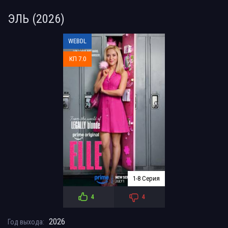
ЭЛЬ (2026)
WEBDL
КП 7.0
1-8 Серия
4
4
2026
Год выхода: