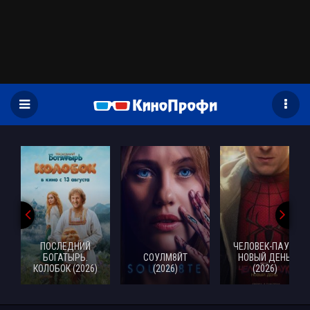
)
ПОСЛЕДНИЙ
ЧЕЛОВЕК-ПАУК:
БОГАТЫРЬ.
СОУЛМ8ЙТ
НОВЫЙ ДЕНЬ
КОЛОБОК (2026)
(2026)
(2026)