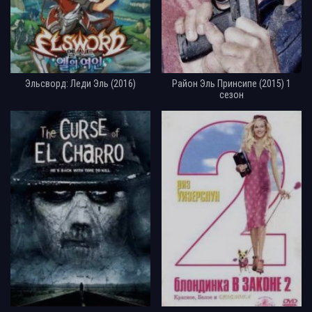
Эльсворд: Леди Эль (2016)
Район Эль Принсипе (2015) 1
сезон