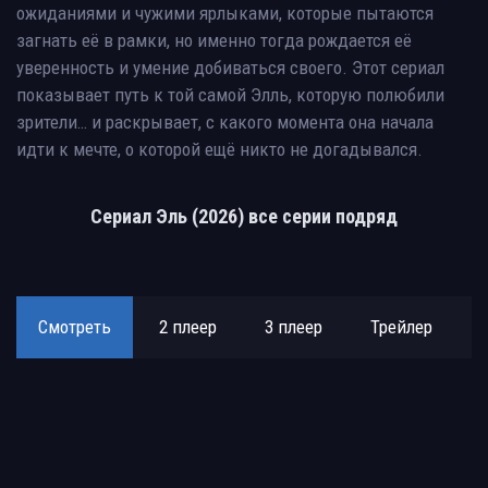
ожиданиями и чужими ярлыками, которые пытаются
загнать её в рамки, но именно тогда рождается её
уверенность и умение добиваться своего. Этот сериал
показывает путь к той самой Элль, которую полюбили
зрители… и раскрывает, с какого момента она начала
идти к мечте, о которой ещё никто не догадывался.
Сериал Эль (2026) все серии подряд
Смотреть
2 плеер
3 плеер
Трейлер