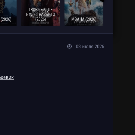
ТВОЕ СЕРДЦЕ
СМЕРТЬ
БУДЕТ РАЗБИТО
РОБИНА Г
(2026)
(2026)
МОАНА (2026)
(2026)
08 июля 2026
Боевик