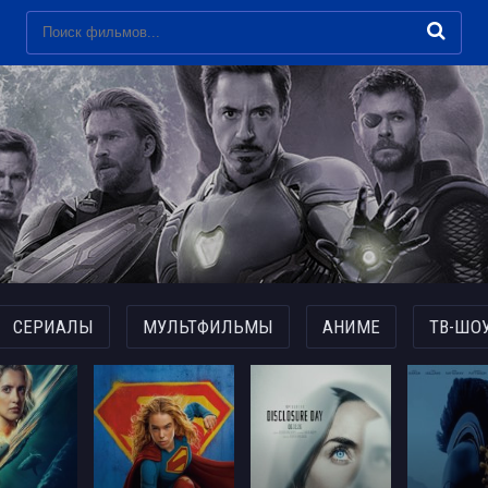
СЕРИАЛЫ
МУЛЬТФИЛЬМЫ
АНИМЕ
ТВ-ШО