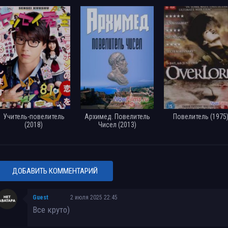
Учитель-повелитель
Архимед. Повелитель
Повелитель (1975
(2018)
Чисел (2013)
ДОБАВИТЬ КОММЕНТАРИЙ
Guest
2 июля 2025 22:45
Все круто)