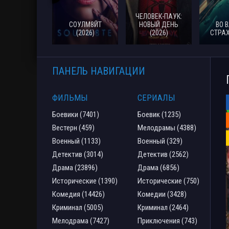
ЧЕЛОВЕК-ПАУК:
СОУЛМ8ЙТ
НОВЫЙ ДЕНЬ
ВО 
(2026)
(2026)
СТРАХ
ПАНЕЛЬ НАВИГАЦИИ
ФИЛЬМЫ
СЕРИАЛЫ
Боевики (7401)
Боевик (1235)
Вестерн (459)
Мелодрамы (4388)
Военный (1133)
Военный (329)
Детектив (3014)
Детектив (2562)
Драма (23896)
Драма (6856)
Исторические (1390)
Исторические (750)
Комедия (14426)
Комедии (3428)
Криминал (5005)
Криминал (2464)
Мелодрама (7427)
Приключения (743)