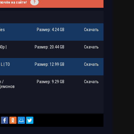
?
лючён на сайте!
ies
Размер: 4.24 GB
Скачать
0p |
Размер: 20.44 GB
Скачать
L | ТО
Размер: 12.99 GB
Скачать
 /
Размер: 9.29 GB
Скачать
 Демонов