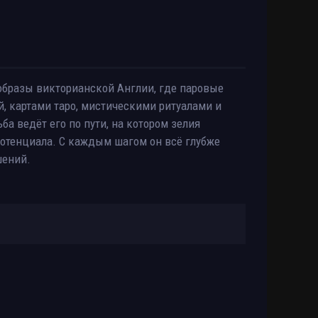
бразы викторианской Англии, где паровые
 картами таро, мистическими ритуалами и
ба ведёт его по пути, на котором зелия
отенциала. С каждым шагом он всё глубже
шений.