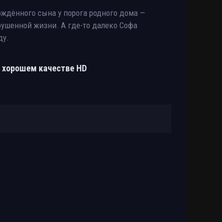
ождённого сына у порога родного дома —
рушенной жизни. А где-то далеко Софа
ду.
в хорошем качестве HD