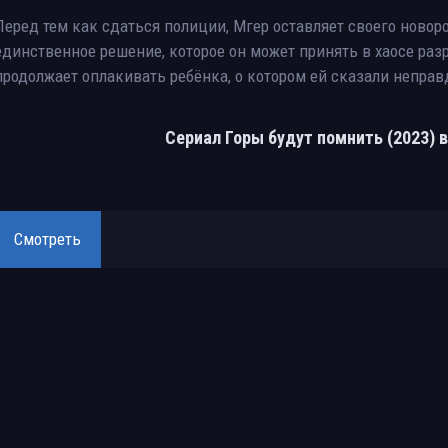
Перед тем как сдаться полиции, Мгер оставляет своего новор
единственное решение, которое он может принять в хаосе раз
продолжает оплакивать ребёнка, о котором ей сказали неправ
Сериал Горы будут помнить (2023) 
Смотреть