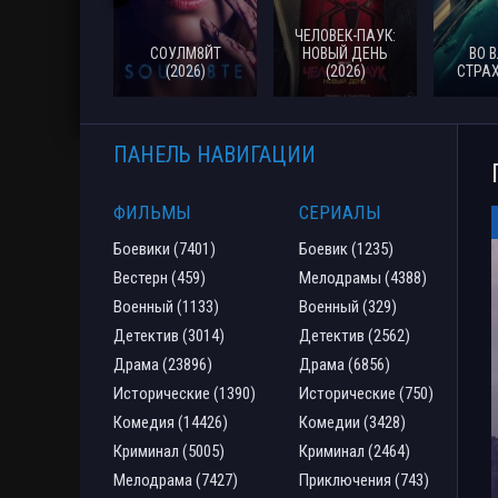
ЧЕЛОВЕК-ПАУК:
СОУЛМ8ЙТ
НОВЫЙ ДЕНЬ
ВО 
(2026)
(2026)
СТРАХ
ПАНЕЛЬ НАВИГАЦИИ
ФИЛЬМЫ
СЕРИАЛЫ
Боевики (7401)
Боевик (1235)
Вестерн (459)
Мелодрамы (4388)
Военный (1133)
Военный (329)
Детектив (3014)
Детектив (2562)
Драма (23896)
Драма (6856)
Исторические (1390)
Исторические (750)
Комедия (14426)
Комедии (3428)
Криминал (5005)
Криминал (2464)
Мелодрама (7427)
Приключения (743)