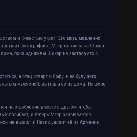
ьством и тяжестью утрат. Его мать медленно
 выцветших фотографиях. Мгер женился на Шохер
 дома, пока однажды Шохер не застала его с
аться, а отец отверг и Софу, и её будущего
женатым мужчиной, выгнала её из дома. На фоне
ся на ограбление вместе с другом, чтобы
омый погибает, и теперь Мгер оказывается
ок не выжил, и Назик увозит её из Армении,