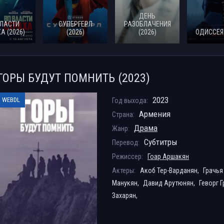
ДЕНЬ
ВЛАСТИ
СУПЕРГЕРЛ
РАЗОБЛАЧЕНИЯ
А (2026)
(2026)
(2026)
ОДИССЕЯ 
ГОРЫ БУДУТ ПОМНИТЬ (2023)
2023
WEBDL
Год выхода:
Армения
Страна:
Драма
Жанр:
Субтитры
Перевод:
Режиссер:
Гоар Аршакян
Актеры:
Акоб Тер-Варданян,
Грачья
Манукян,
Давид Арутюнян,
Геворг 
Захарян,