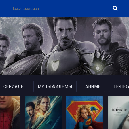
СЕРИАЛЫ
МУЛЬТФИЛЬМЫ
АНИМЕ
ТВ-ШО