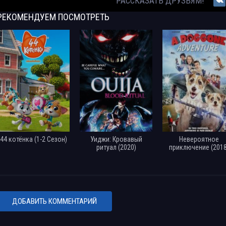
РАССКАЗАТЬ ДРУЗЬЯМ!
РЕКОМЕНДУЕМ
ПОСМОТРЕТЬ
44 котёнка (1-2 Сезон)
Уиджи: Кровавый
Невероятное
ритуал (2020)
приключение (2018
ДОБАВИТЬ КОММЕНТАРИЙ