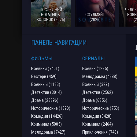
ПОСЛЕДНИЙ
ЧЕЛОВ
БОГАТЫРЬ.
СОУЛМ8ЙТ
НОВЫ
КОЛОБОК (2026)
(2026)
(
ПАНЕЛЬ НАВИГАЦИИ
ФИЛЬМЫ
СЕРИАЛЫ
Боевики (7401)
Боевик (1235)
Вестерн (459)
Мелодрамы (4388)
Военный (1133)
Военный (329)
Детектив (3014)
Детектив (2562)
Драма (23896)
Драма (6856)
Исторические (1390)
Исторические (750)
Комедия (14426)
Комедии (3428)
Криминал (5005)
Криминал (2464)
Мелодрама (7427)
Приключения (743)