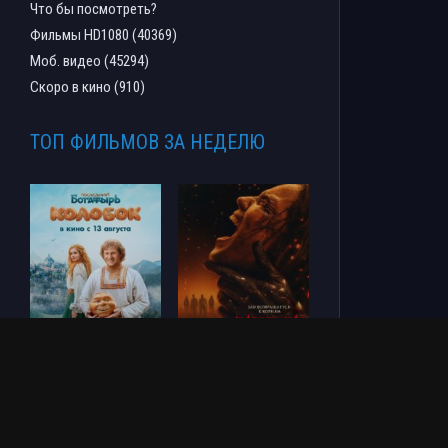
Что бы посмотреть?
Фильмы HD1080 (40369)
Моб. видео (45294)
Скоро в кино (910)
ТОП ФИЛЬМОВ ЗА НЕДЕЛЮ
Последний богатырь.
Зловещие мертвецы:
Колобок (2026)
Пекло (2026)