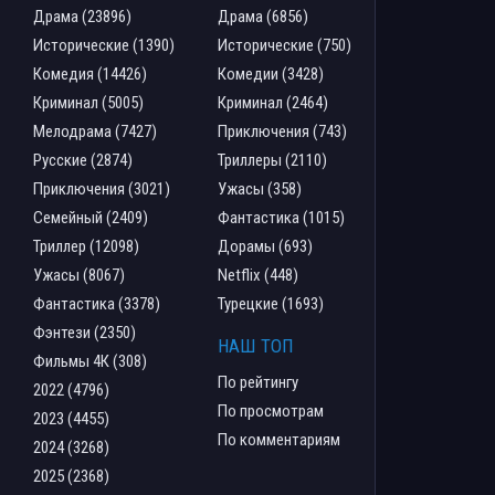
Драма (23896)
Драма (6856)
Исторические (1390)
Исторические (750)
Комедия (14426)
Комедии (3428)
Криминал (5005)
Криминал (2464)
Мелодрама (7427)
Приключения (743)
Русские (2874)
Триллеры (2110)
Приключения (3021)
Ужасы (358)
Семейный (2409)
Фантастика (1015)
Триллер (12098)
Дорамы (693)
Ужасы (8067)
Netflix (448)
Фантастика (3378)
Турецкие (1693)
Фэнтези (2350)
НАШ ТОП
Фильмы 4К (308)
По рейтингу
2022 (4796)
По просмотрам
2023 (4455)
По комментариям
2024 (3268)
2025 (2368)