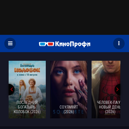
)
ПОСЛЕДНИЙ
ЧЕЛОВЕК-ПАУК:
БОГАТЫРЬ.
СОУЛМ8ЙТ
НОВЫЙ ДЕНЬ
КОЛОБОК (2026)
(2026)
(2026)