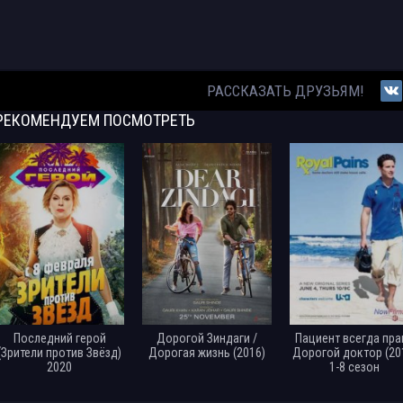
РАССКАЗАТЬ ДРУЗЬЯМ!
РЕКОМЕНДУЕМ
ПОСМОТРЕТЬ
Последний герой
Дорогой Зиндаги /
Пациент всегда прав
(Зрители против Звёзд)
Дорогая жизнь (2016)
Дорогой доктор (20
2020
1-8 сезон