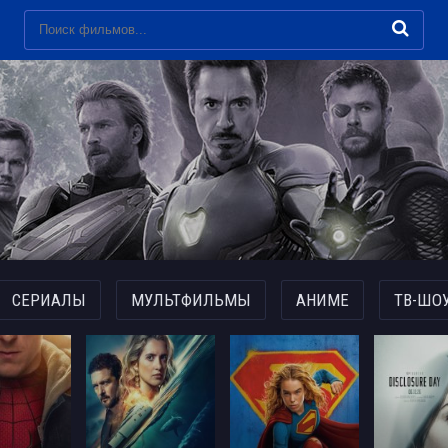
СЕРИАЛЫ
МУЛЬТФИЛЬМЫ
АНИМЕ
ТВ-ШО