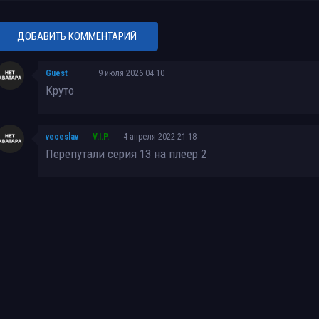
ДОБАВИТЬ КОММЕНТАРИЙ
Guest
9 июля 2026 04:10
Круто
veceslav
V.I.P.
4 апреля 2022 21:18
Перепутали серия 13 на плеер 2