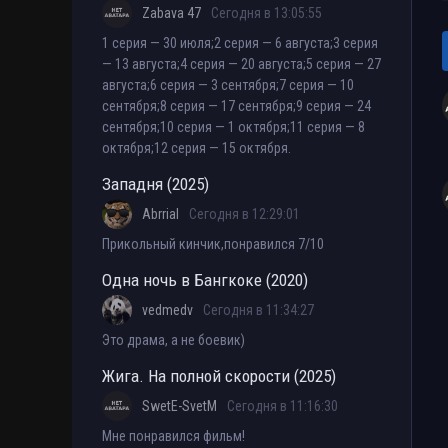
Zabava 47
Сегодня в 13:05:55
1 серия — 30 июля;2 серия — 6 августа;3 серия
— 13 августа;4 серия — 20 августа;5 серия — 27
августа;6 серия — 3 сентября;7 серия — 10
сентября;8 серия — 17 сентября;9 серия — 24
сентября;10 серия — 1 октября;11 серия — 8
октября;12 серия — 15 октября.
Западня (2025)
Abrrial
Сегодня в 12:29:01
Прикольный кинчик,понравился 7/10
Одна ночь в Бангкоке (2020)
vedmedv
Сегодня в 11:34:27
Это драма, а не боевик)
Жига. На полной скорости (2025)
SwetE-SvetM
Сегодня в 11:16:30
Мне понравился фильм!