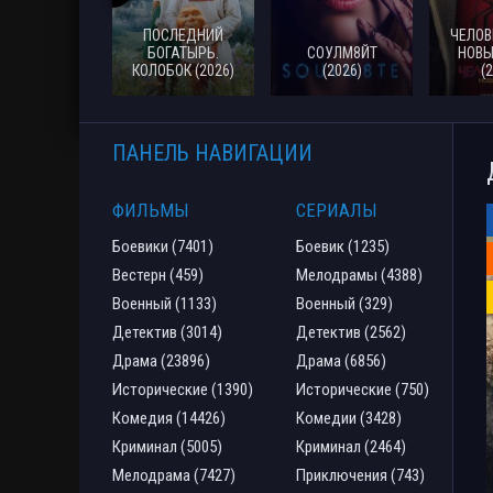
ПОСЛЕДНИЙ
ЧЕЛОВ
БОГАТЫРЬ.
СОУЛМ8ЙТ
НОВЫ
КОЛОБОК (2026)
(2026)
(
ПАНЕЛЬ НАВИГАЦИИ
ФИЛЬМЫ
СЕРИАЛЫ
Боевики (7401)
Боевик (1235)
Вестерн (459)
Мелодрамы (4388)
Военный (1133)
Военный (329)
Детектив (3014)
Детектив (2562)
Драма (23896)
Драма (6856)
Исторические (1390)
Исторические (750)
Комедия (14426)
Комедии (3428)
Криминал (5005)
Криминал (2464)
Мелодрама (7427)
Приключения (743)