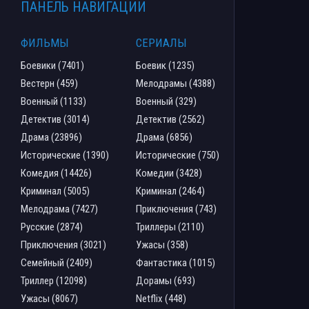
ПАНЕЛЬ НАВИГАЦИИ
ФИЛЬМЫ
СЕРИАЛЫ
Боевики (7401)
Боевик (1235)
Вестерн (459)
Мелодрамы (4388)
Военный (1133)
Военный (329)
Детектив (3014)
Детектив (2562)
Драма (23896)
Драма (6856)
Исторические (1390)
Исторические (750)
Комедия (14426)
Комедии (3428)
Криминал (5005)
Криминал (2464)
Мелодрама (7427)
Приключения (743)
Русские (2874)
Триллеры (2110)
Приключения (3021)
Ужасы (358)
Семейный (2409)
Фантастика (1015)
Триллер (12098)
Дорамы (693)
Ужасы (8067)
Netflix (448)