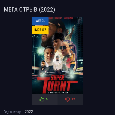
МЕГА ОТРЫВ (2022)
WEBDL
IMDB 5.7
6
17
2022
Год выхода: