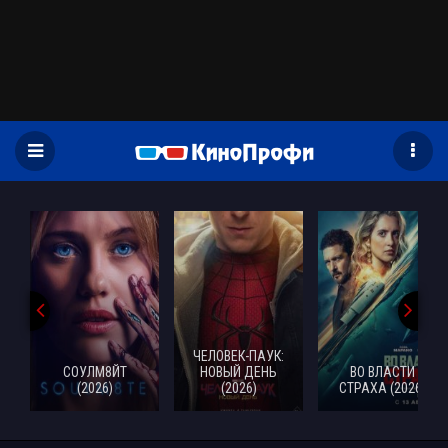
)
ЧЕЛОВЕК-ПАУК:
СОУЛМ8ЙТ
НОВЫЙ ДЕНЬ
ВО ВЛАСТИ
(2026)
(2026)
СТРАХА (2026)