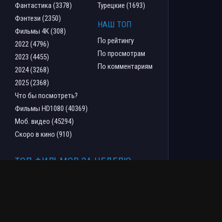
Фантастика (3378)
Турецкие (1693)
Фэнтези (2350)
НАШ ТОП
Фильмы 4К (308)
По рейтингу
2022 (4796)
По просмотрам
2023 (4455)
По комментариям
2024 (3268)
2025 (2368)
Что бы посмотреть?
Фильмы HD1080 (40369)
Моб. видео (45294)
Скоро в кино (910)
ТОП ФИЛЬМОВ ЗА НЕДЕЛЮ