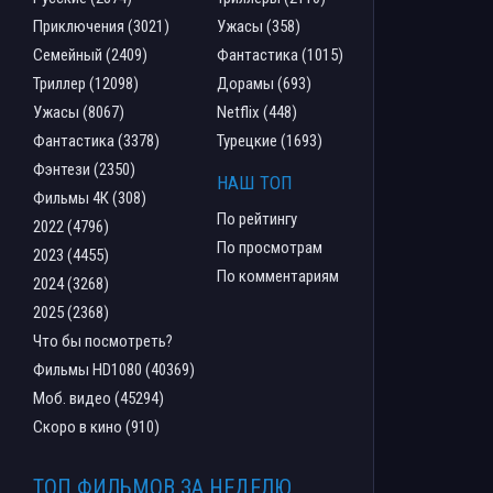
Приключения (3021)
Ужасы (358)
Семейный (2409)
Фантастика (1015)
Триллер (12098)
Дорамы (693)
Ужасы (8067)
Netflix (448)
Фантастика (3378)
Турецкие (1693)
Фэнтези (2350)
НАШ ТОП
Фильмы 4К (308)
По рейтингу
2022 (4796)
По просмотрам
2023 (4455)
По комментариям
2024 (3268)
2025 (2368)
Что бы посмотреть?
Фильмы HD1080 (40369)
Моб. видео (45294)
Скоро в кино (910)
ТОП ФИЛЬМОВ ЗА НЕДЕЛЮ