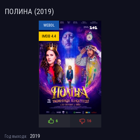
ПОЛИНА (2019)
WEBDL
IMDB 4.4
6
16
2019
Год выхода: