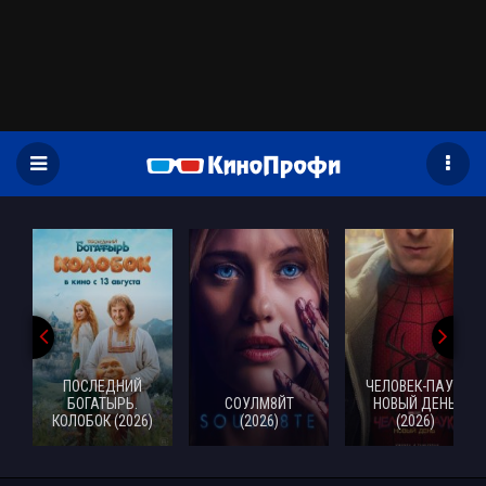
)
ПОСЛЕДНИЙ
ЧЕЛОВЕК-ПАУК:
БОГАТЫРЬ.
СОУЛМ8ЙТ
НОВЫЙ ДЕНЬ
КОЛОБОК (2026)
(2026)
(2026)