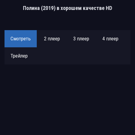
Полина (2019) в хорошем качестве HD
Смотреть
2 плеер
3 плеер
4 плеер
Трейлер