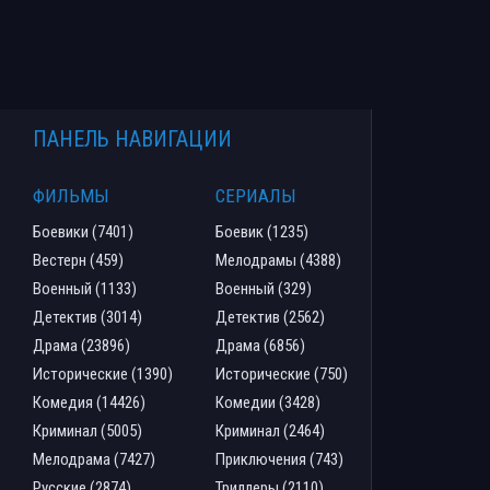
ПАНЕЛЬ НАВИГАЦИИ
ФИЛЬМЫ
СЕРИАЛЫ
Боевики (7401)
Боевик (1235)
Вестерн (459)
Мелодрамы (4388)
Военный (1133)
Военный (329)
Детектив (3014)
Детектив (2562)
Драма (23896)
Драма (6856)
Исторические (1390)
Исторические (750)
Комедия (14426)
Комедии (3428)
Криминал (5005)
Криминал (2464)
Мелодрама (7427)
Приключения (743)
Русские (2874)
Триллеры (2110)