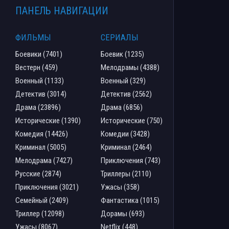
ПАНЕЛЬ НАВИГАЦИИ
ФИЛЬМЫ
СЕРИАЛЫ
Боевики (7401)
Боевик (1235)
Вестерн (459)
Мелодрамы (4388)
Военный (1133)
Военный (329)
Детектив (3014)
Детектив (2562)
Драма (23896)
Драма (6856)
Исторические (1390)
Исторические (750)
Комедия (14426)
Комедии (3428)
Криминал (5005)
Криминал (2464)
Мелодрама (7427)
Приключения (743)
Русские (2874)
Триллеры (2110)
Приключения (3021)
Ужасы (358)
Семейный (2409)
Фантастика (1015)
Триллер (12098)
Дорамы (693)
Ужасы (8067)
Netflix (448)