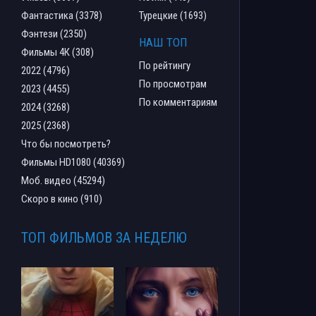
Фантастика (3378)
Турецкие (1693)
Фэнтези (2350)
НАШ ТОП
Фильмы 4К (308)
По рейтингу
2022 (4796)
По просмотрам
2023 (4455)
По комментариям
2024 (3268)
2025 (2368)
Что бы посмотреть?
Фильмы HD1080 (40369)
Моб. видео (45294)
Скоро в кино (910)
ТОП ФИЛЬМОВ ЗА НЕДЕЛЮ