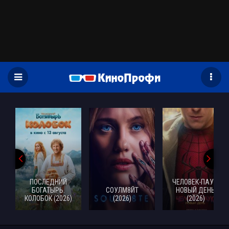
)
ПОСЛЕДНИЙ
ЧЕЛОВЕК-ПАУК:
БОГАТЫРЬ.
СОУЛМ8ЙТ
НОВЫЙ ДЕНЬ
КОЛОБОК (2026)
(2026)
(2026)