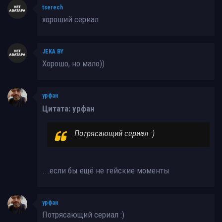
tserech
хороший сериал
JEKA BY
Хорошо, но мало))
урфан
Цитата: урфан
Потрясающий сериал :)
...если бы ещё не гейские моменты
урфан
Потрясающий сериал :)