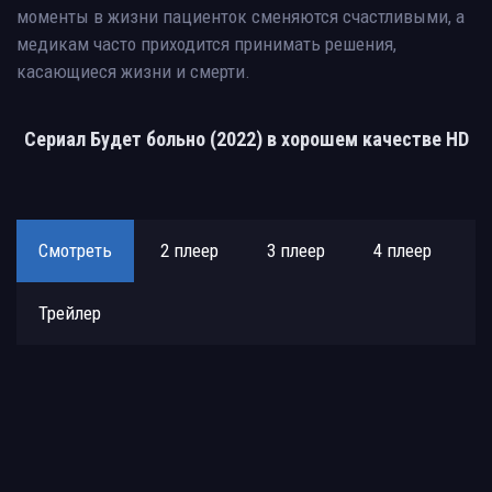
моменты в жизни пациенток сменяются счастливыми, а
медикам часто приходится принимать решения,
касающиеся жизни и смерти.
Сериал Будет больно (2022) в хорошем качестве HD
Смотреть
2 плеер
3 плеер
4 плеер
Трейлер