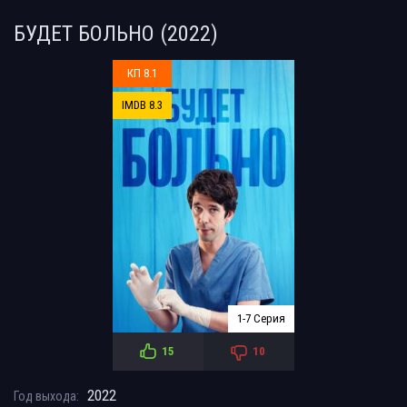
БУДЕТ БОЛЬНО (2022)
КП 8.1
IMDB 8.3
1-7 Серия
15
10
2022
Год выхода: