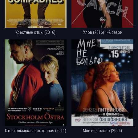
Крестные отцы (2016)
Улов (2016) 1-2 сезон
Стокгольмская восточная (2011)
Мне не больно (2006)