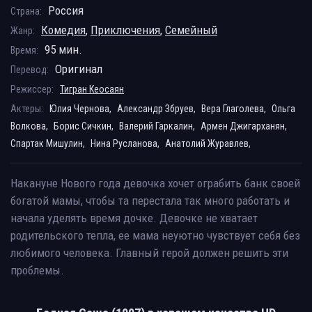
Россия
Страна:
Комедия
,
Приключения
,
Семейный
Жанр:
95 мин.
Время:
Оригинал
Перевод:
Режиссер:
Тигран Кеосаян
Актеры:
Юлия Чернова,
Александр Збруев,
Вера Глаголева,
Ольга
Волкова,
Борис Сичкин,
Валерий Гаркалин,
Армен Джигарханян,
Спартак Мишулин,
Нина Русланова,
Анатолий Журавлев,
Накануне Нового года девочка хочет ограбить банк своей
богатой мамы, чтобы та перестала так много работать и
начала уделять время дочке. Девочке не хватает
родительского тепла, ее мама неуютно чувствует себя без
любимого человека. Главный герой должен решить эти
проблемы.