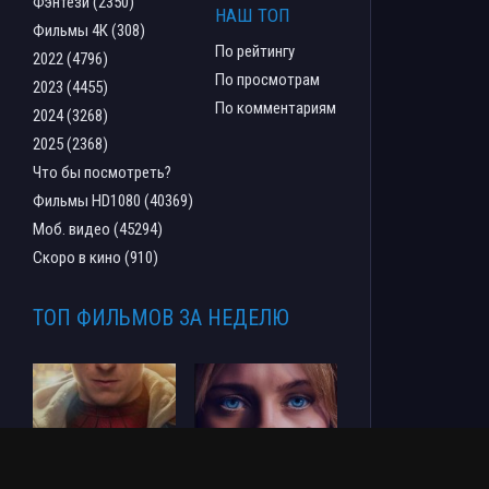
Фэнтези (2350)
НАШ ТОП
Фильмы 4К (308)
По рейтингу
2022 (4796)
По просмотрам
2023 (4455)
По комментариям
2024 (3268)
2025 (2368)
Что бы посмотреть?
Фильмы HD1080 (40369)
Моб. видео (45294)
Скоро в кино (910)
ТОП ФИЛЬМОВ ЗА НЕДЕЛЮ