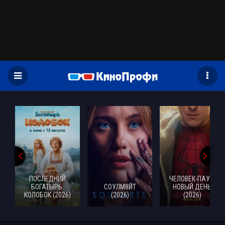
)
ПОСЛЕДНИЙ
ЧЕЛОВЕК-ПАУК:
БОГАТЫРЬ.
СОУЛМ8ЙТ
НОВЫЙ ДЕНЬ
КОЛОБОК (2026)
(2026)
(2026)