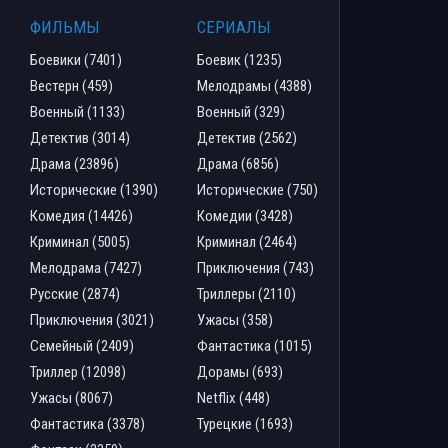
ФИЛЬМЫ
СЕРИАЛЫ
Боевики (7401)
Боевик (1235)
Вестерн (459)
Мелодрамы (4388)
Военный (1133)
Военный (329)
Детектив (3014)
Детектив (2562)
Драма (23896)
Драма (6856)
Исторические (1390)
Исторические (750)
Комедия (14426)
Комедии (3428)
Криминал (5005)
Криминал (2464)
Мелодрама (7427)
Приключения (743)
Русские (2874)
Триллеры (2110)
Приключения (3021)
Ужасы (358)
Семейный (2409)
Фантастика (1015)
Триллер (12098)
Дорамы (693)
Ужасы (8067)
Netflix (448)
Фантастика (3378)
Турецкие (1693)