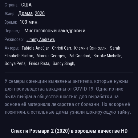
США
Страна:
Драма
,
2020
Жанр:
103 мин.
Время:
Многоголосый закадровый
Перевод:
Режиссер:
Jimmy Andrews
Актеры:
Fabiola Andújar,
Christi Carr,
Клемин Коннолли,
Sarah
Elisabeth Flinton,
Marcus Georges,
Pat Goddard,
Brooke Michelle,
Sonya Peña,
Erkida Rista,
Sandy Singh,
У семерых женщин выявлены антитела, которые нужны
для производства вакцины от COVID-19. Одна из них
была выбрана общественностью для выработки на
основе её материала лекарства от болезни. Но вскоре её
похитили, а остальные дамы узнали шокирующую тайну.
Спасти Розмари 2 (2020) в хорошем качестве HD