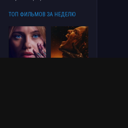
ТОП ФИЛЬМОВ ЗА НЕДЕЛЮ
СОУЛМ8ЙТ (2026)
Зловещие мертвецы:
Пекло (2026)