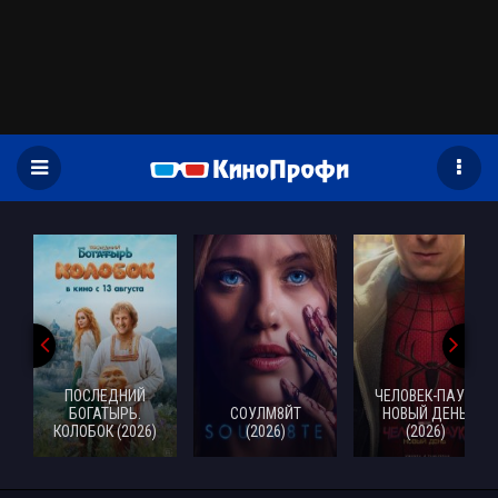
)
ПОСЛЕДНИЙ
ЧЕЛОВЕК-ПАУК:
БОГАТЫРЬ.
СОУЛМ8ЙТ
НОВЫЙ ДЕНЬ
КОЛОБОК (2026)
(2026)
(2026)