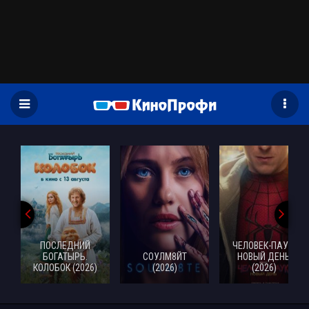
)
ПОСЛЕДНИЙ
ЧЕЛОВЕК-ПАУК:
БОГАТЫРЬ.
СОУЛМ8ЙТ
НОВЫЙ ДЕНЬ
КОЛОБОК (2026)
(2026)
(2026)