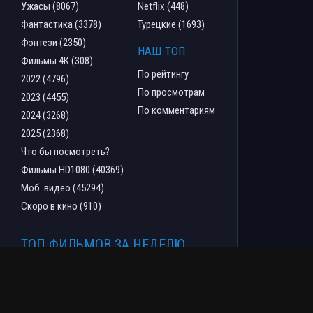
Ужасы (8067)
Netflix (448)
Фантастика (3378)
Турецкие (1693)
Фэнтези (2350)
НАШ ТОП
Фильмы 4К (308)
По рейтингу
2022 (4796)
По просмотрам
2023 (4455)
По комментариям
2024 (3268)
2025 (2368)
Что бы посмотреть?
Фильмы HD1080 (40369)
Моб. видео (45294)
Скоро в кино (910)
ТОП ФИЛЬМОВ ЗА НЕДЕЛЮ