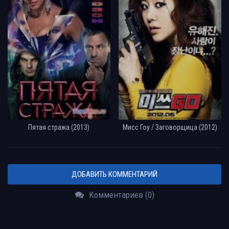
Пятая стража (2013)
Мисс Гоу / Заговорщица (2012)
ДОБАВИТЬ КОММЕНТАРИЙ
Комментариев (0)