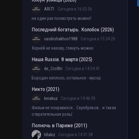
ARI71
Сегодня в 16:02:56
на один раз посмотреть можно!
Последний богатырь. Колобок (2026)
vasiliishakhov1988
Сегодня в 15:34:20
Хернёй не назову, глянуть можно
Наша Russia. 8 марта (2025)
de_CroWn
Сегодня в 14:54:41
Бородач неплохо, остальное - мусор
Никто (2021)
lenakuz
Сегодня в 14:46:39
Фильм не понравился... Серебряков... и такая
отвратительная роль(
Полночь в Париже (2011)
tillakiz
Сегодня в 14:31:38