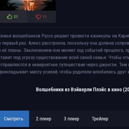
21
11
Семья волшебников Руссо решает провести каникулы на Кариб
в первый раз. Алекс расстроена, поскольку она должна сопро
в её планы. Заклинанием она меняет ход событий прошлого, п
ставит под угрозу существование всей своей семьи. Чтобы о
отправляются в невероятное путешествие через джунгли. Тем 
прикладывает массу усилий, чтобы родители влюбились друг в
Волшебники из Вэйверли Плэйс в кино (2
Смотреть
2 плеер
3 плеер
Трейлер