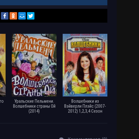
ie (2009)
Размер: 1.46 GB
Скачать
ie (2009)
Размер: 7.04 GB
Скачать
го
Уральские Пельмени.
Волшебники из
Волшебники страны Ой
Вэйверли Плэйс (2007-
(2014)
2012) 1,2,3,4 Сезон