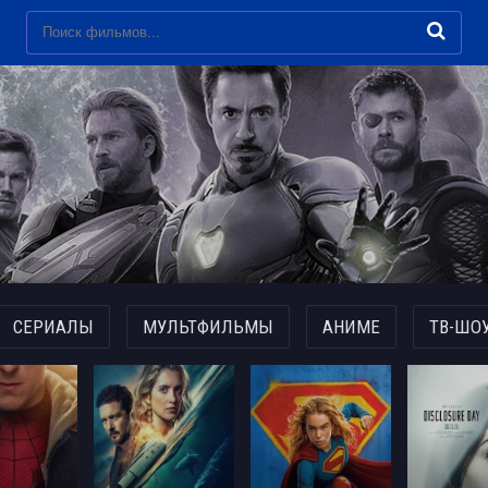
СЕРИАЛЫ
МУЛЬТФИЛЬМЫ
АНИМЕ
ТВ-ШО