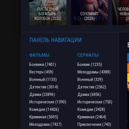
ПОСЛЕДНИЙ
ЧЕЛОВ
БОГАТЫРЬ.
СОУЛМ8ЙТ
НОВЫ
КОЛОБОК (2026)
(2026)
(
ПАНЕЛЬ НАВИГАЦИИ
ФИЛЬМЫ
СЕРИАЛЫ
Боевики (7401)
Боевик (1235)
Вестерн (459)
Мелодрамы (4388)
Военный (1133)
Военный (329)
Детектив (3014)
Детектив (2562)
Драма (23896)
Драма (6856)
Исторические (1390)
Исторические (750)
Комедия (14426)
Комедии (3428)
Криминал (5005)
Криминал (2464)
Мелодрама (7427)
Приключения (743)