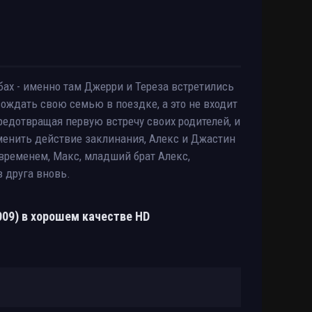
ах - именно там Джерри и Тереза встретились
вождать свою семью в поездке, а это не входит
редотвращая первую встречу своих родителей, и
тменить действие заклинания, Алекс и Джастин
временем, Макс, младший брат Алекс,
 друга вновь.
009) в хорошем качестве HD