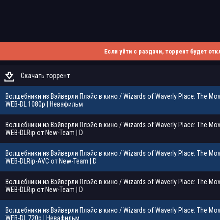
Если уйти с раздачи, торрент будет отк
Скачать торрент
Волшебники из Вэйверли Плэйс в кино / Wizards of Waverly Place: The Mov
WEB-DL 1080p | Невафильм
Волшебники из Вэйверли Плэйс в кино / Wizards of Waverly Place: The Mov
WEB-DLRip от New-Team | D
Волшебники из Вэйверли Плэйс в кино / Wizards of Waverly Place: The Mov
WEB-DLRip-AVC от New-Team | D
Волшебники из Вэйверли Плэйс в кино / Wizards of Waverly Place: The Mov
WEB-DLRip от New-Team | D
Волшебники из Вэйверли Плэйс в кино / Wizards of Waverly Place: The Mov
WEB-DL 720p | Невафильм