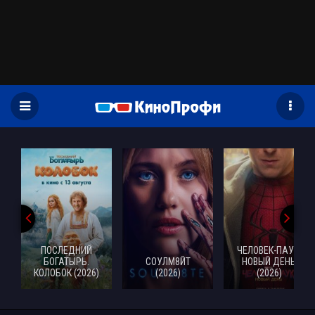
)
ПОСЛЕДНИЙ
ЧЕЛОВЕК-ПАУК:
БОГАТЫРЬ.
СОУЛМ8ЙТ
НОВЫЙ ДЕНЬ
КОЛОБОК (2026)
(2026)
(2026)