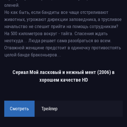
оленей.
Но как быть, если бандиты все чаще отстреливают
животных, угрожают дирекции заповедника, а трусливое
начальство не спешит прийти на помощь сотрудникам?
На 500 километров вокруг - тайга. Спасения ждать
неоткуда... Люда решает сама разобраться во всем.
Отважной женщине предстоит в одиночку противостоять
целой банде браконьеров...
Сериал Мой ласковый и нежный мент (2006) в
хорошем качестве HD
Смотреть
Трейлер