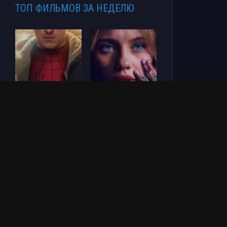
ТОП ФИЛЬМОВ ЗА НЕДЕЛЮ
Человек-паук: Новый
СОУЛМ8ЙТ (2026)
день (2026)