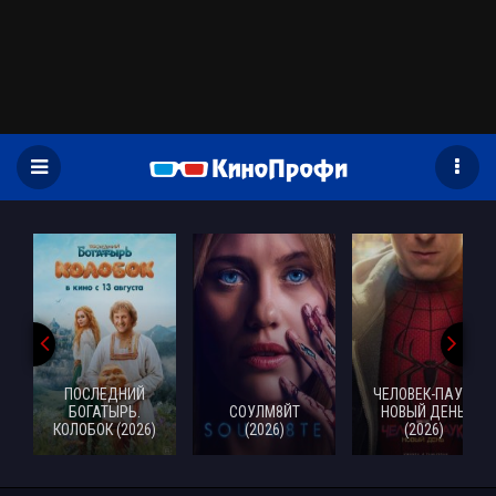
)
ПОСЛЕДНИЙ
ЧЕЛОВЕК-ПАУК:
БОГАТЫРЬ.
СОУЛМ8ЙТ
НОВЫЙ ДЕНЬ
КОЛОБОК (2026)
(2026)
(2026)