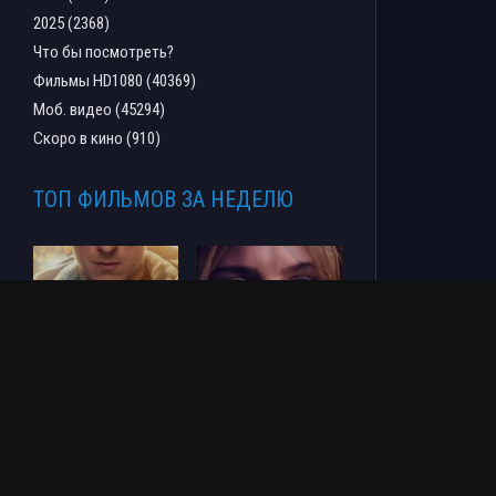
2025 (2368)
Что бы посмотреть?
Фильмы HD1080 (40369)
Моб. видео (45294)
Скоро в кино (910)
ТОП ФИЛЬМОВ ЗА НЕДЕЛЮ
Человек-паук: Новый
СОУЛМ8ЙТ (2026)
день (2026)