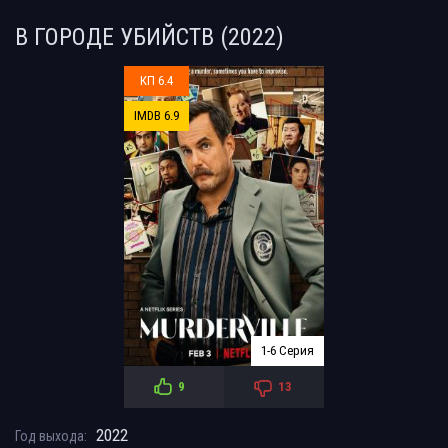
В ГОРОДЕ УБИЙСТВ (2022)
КП 6.4
IMDB 6.9
1-6 Серия
9
13
2022
Год выхода: