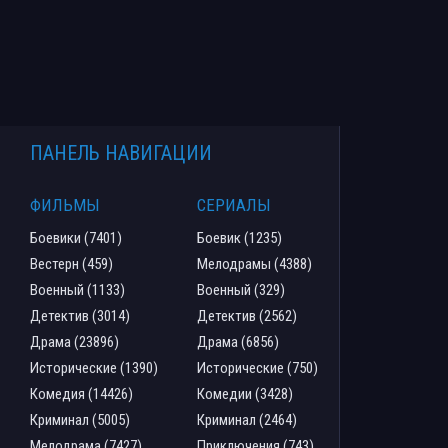
ПАНЕЛЬ НАВИГАЦИИ
ФИЛЬМЫ
СЕРИАЛЫ
Боевики (7401)
Боевик (1235)
Вестерн (459)
Мелодрамы (4388)
Военный (1133)
Военный (329)
Детектив (3014)
Детектив (2562)
Драма (23896)
Драма (6856)
Исторические (1390)
Исторические (750)
Комедия (14426)
Комедии (3428)
Криминал (5005)
Криминал (2464)
Мелодрама (7427)
Приключения (743)