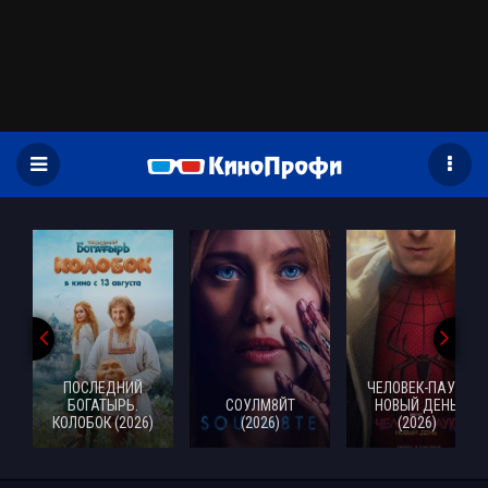
)
ПОСЛЕДНИЙ
ЧЕЛОВЕК-ПАУК:
БОГАТЫРЬ.
СОУЛМ8ЙТ
НОВЫЙ ДЕНЬ
КОЛОБОК (2026)
(2026)
(2026)