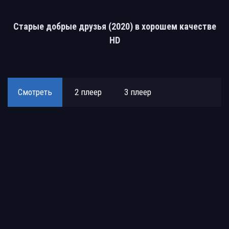
Старые добрые друзья (2020) в хорошем качестве
HD
Смотреть
2 плеер
3 плеер