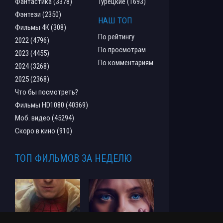
Фантастика (3378)
Турецкие (1693)
Фэнтези (2350)
НАШ ТОП
Фильмы 4К (308)
По рейтингу
2022 (4796)
По просмотрам
2023 (4455)
По комментариям
2024 (3268)
2025 (2368)
Что бы посмотреть?
Фильмы HD1080 (40369)
Моб. видео (45294)
Скоро в кино (910)
ТОП ФИЛЬМОВ ЗА НЕДЕЛЮ