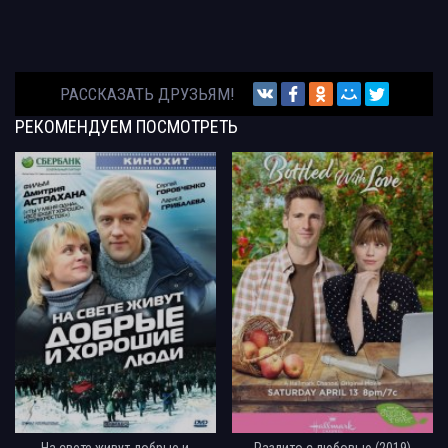
РАССКАЗАТЬ ДРУЗЬЯМ!
РЕКОМЕНДУЕМ
ПОСМОТРЕТЬ
На свете живут добрые и
Разлито с любовью (2019)