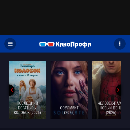
)
ПОСЛЕДНИЙ
ЧЕЛОВЕК-ПАУК:
БОГАТЫРЬ.
СОУЛМ8ЙТ
НОВЫЙ ДЕНЬ
КОЛОБОК (2026)
(2026)
(2026)