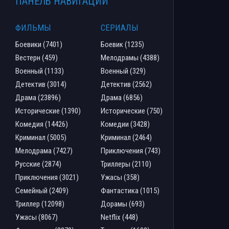
ПАНЕЛЬ НАВИГАЦИИ
ФИЛЬМЫ
СЕРИАЛЫ
Боевики (7401)
Боевик (1235)
Вестерн (459)
Мелодрамы (4388)
Военный (1133)
Военный (329)
Детектив (3014)
Детектив (2562)
Драма (23896)
Драма (6856)
Исторические (1390)
Исторические (750)
Комедия (14426)
Комедии (3428)
Криминал (5005)
Криминал (2464)
Мелодрама (7427)
Приключения (743)
Русские (2874)
Триллеры (2110)
Приключения (3021)
Ужасы (358)
Семейный (2409)
Фантастика (1015)
Триллер (12098)
Дорамы (693)
Ужасы (8067)
Netflix (448)