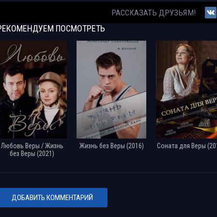
Лекарство для Веры (2021) WEBRip
РАССКАЗАТЬ ДРУЗЬЯМ!
РЕКОМЕНДУЕМ
ПОСМОТРЕТЬ
Любовь Веры / Жизнь
Жизнь без Веры (2016)
Соната для Веры (20
без Веры (2021)
ДОБАВИТЬ КОММЕНТАРИЙ