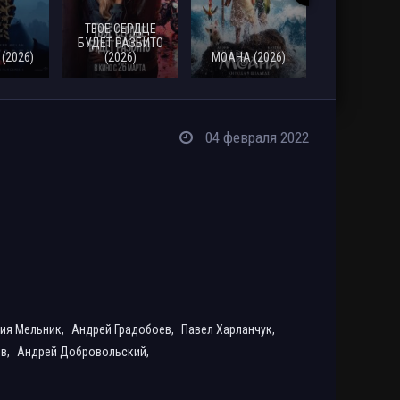
ТВОЕ СЕРДЦЕ
СМЕРТЬ
БУДЕТ РАЗБИТО
РОБИНА Г
(2026)
(2026)
МОАНА (2026)
(2026)
04 февраля 2022
ия Мельник,
Андрей Градобоев,
Павел Харланчук,
в,
Андрей Добровольский,