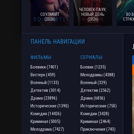
ЧЕЛОВЕК-ПАУК:
СОУЛМ8ЙТ
НОВЫЙ ДЕНЬ
ВО 
(2026)
(2026)
СТРАХ
ПАНЕЛЬ НАВИГАЦИИ
ФИЛЬМЫ
СЕРИАЛЫ
Боевики (7401)
Боевик (1235)
Вестерн (459)
Мелодрамы (4388)
Военный (1133)
Военный (329)
Детектив (3014)
Детектив (2562)
Драма (23896)
Драма (6856)
Исторические (1390)
Исторические (750)
Комедия (14426)
Комедии (3428)
Криминал (5005)
Криминал (2464)
Мелодрама (7427)
Приключения (743)