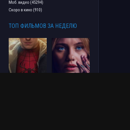
Моб. видео (45294)
Скоро в кино (910)
ТОП ФИЛЬМОВ ЗА НЕДЕЛЮ
Человек-паук: Новый
СОУЛМ8ЙТ (2026)
день (2026)