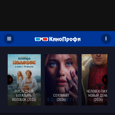
)
ПОСЛЕДНИЙ
ЧЕЛОВЕК-ПАУК:
БОГАТЫРЬ.
СОУЛМ8ЙТ
НОВЫЙ ДЕНЬ
КОЛОБОК (2026)
(2026)
(2026)