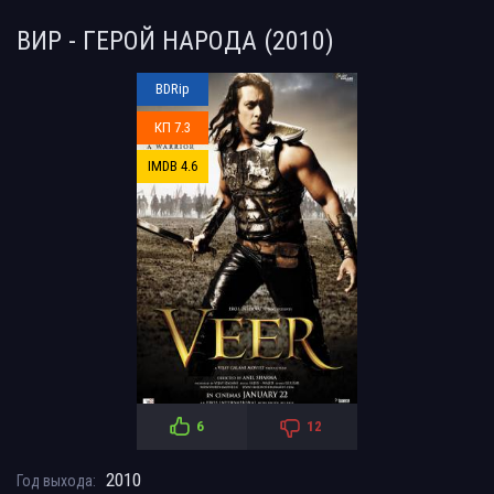
ВИР - ГЕРОЙ НАРОДА (2010)
BDRip
КП 7.3
IMDB 4.6
6
12
2010
Год выхода: