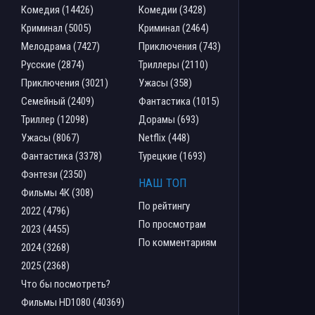
Комедия (14426)
Комедии (3428)
Криминал (5005)
Криминал (2464)
Мелодрама (7427)
Приключения (743)
Русские (2874)
Триллеры (2110)
Приключения (3021)
Ужасы (358)
Семейный (2409)
Фантастика (1015)
Триллер (12098)
Дорамы (693)
Ужасы (8067)
Netflix (448)
Фантастика (3378)
Турецкие (1693)
Фэнтези (2350)
НАШ ТОП
Фильмы 4К (308)
По рейтингу
2022 (4796)
По просмотрам
2023 (4455)
По комментариям
2024 (3268)
2025 (2368)
Что бы посмотреть?
Фильмы HD1080 (40369)