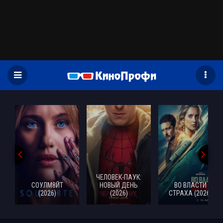
)
ЧЕЛОВЕК-ПАУК:
СОУЛМ8ЙТ
НОВЫЙ ДЕНЬ
ВО ВЛАСТИ
(2026)
(2026)
СТРАХА (2026)