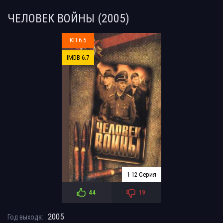
ЧЕЛОВЕК ВОЙНЫ (2005)
КП 6.5
IMDB 6.7
1-12 Серия
44
19
2005
Год выхода: