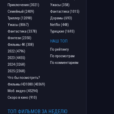
Приключения (3021)
Ужасы (358)
Семейный (2409)
Фантастика (1015)
Триллер (12098)
Дорамы (693)
Ужасы (8067)
Netflix (448)
Фантастика (3378)
Турецкие (1693)
Фэнтези (2350)
НАШ ТОП
Фильмы 4К (308)
По рейтингу
2022 (4796)
По просмотрам
2023 (4455)
По комментариям
2024 (3268)
2025 (2368)
Что бы посмотреть?
Фильмы HD1080 (40369)
Моб. видео (45294)
Скоро в кино (910)
ТОП ФИЛЬМОВ ЗА НЕДЕЛЮ