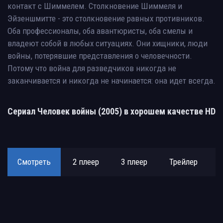
контакт с Шиммелем. Столкновение Шиммеля и
Эйзеншмитте - это столкновение равных противников.
Оба профессионалы, оба авантюристы, оба смелы и
владеют собой в любых ситуациях. Они хищники, люди
войны, потерявшие представления о человечности.
Потому что война для разведчиков никогда не
заканчивается и никогда не начинается: она идет всегда.
Сериал Человек войны (2005) в хорошем качестве HD
Смотреть
2 плеер
3 плеер
Трейлер