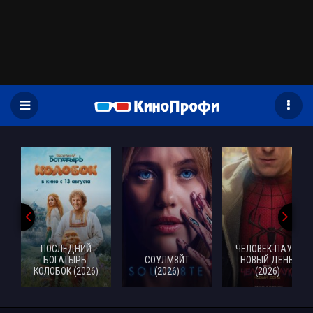
)
ПОСЛЕДНИЙ
ЧЕЛОВЕК-ПАУК:
БОГАТЫРЬ.
СОУЛМ8ЙТ
НОВЫЙ ДЕНЬ
КОЛОБОК (2026)
(2026)
(2026)