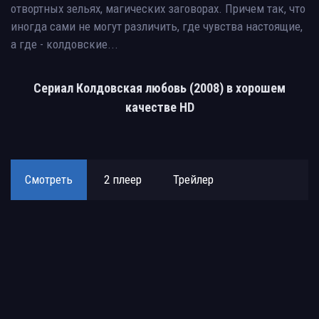
отвортных зельях, магических заговорах. Причем так, что
иногда сами не могут различить, где чувства настоящие,
а где - колдовские...
Сериал Колдовская любовь (2008) в хорошем
качестве HD
Смотреть
2 плеер
Трейлер