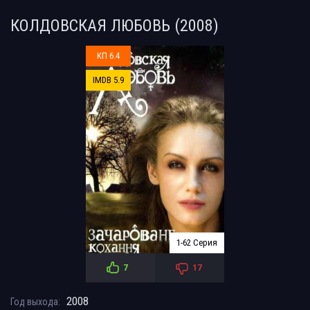
КОЛДОВСКАЯ ЛЮБОВЬ (2008)
КП 6.4
IMDB 5.9
1-62 Серия
7
17
2008
Год выхода: