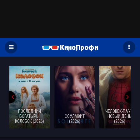
)
ПОСЛЕДНИЙ
ЧЕЛОВЕК-ПАУК:
БОГАТЫРЬ.
СОУЛМ8ЙТ
НОВЫЙ ДЕНЬ
КОЛОБОК (2026)
(2026)
(2026)