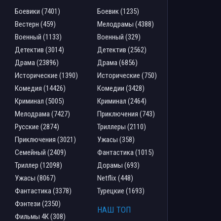
Боевики (7401)
Боевик (1235)
Вестерн (459)
Мелодрамы (4388)
Военный (1133)
Военный (329)
Детектив (3014)
Детектив (2562)
Драма (23896)
Драма (6856)
Исторические (1390)
Исторические (750)
Комедия (14426)
Комедии (3428)
Криминал (5005)
Криминал (2464)
Мелодрама (7427)
Приключения (743)
Русские (2874)
Триллеры (2110)
Приключения (3021)
Ужасы (358)
Семейный (2409)
Фантастика (1015)
Триллер (12098)
Дорамы (693)
Ужасы (8067)
Netflix (448)
Фантастика (3378)
Турецкие (1693)
Фэнтези (2350)
НАШ ТОП
Фильмы 4К (308)