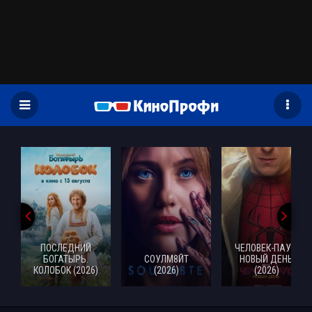
)
ПОСЛЕДНИЙ
ЧЕЛОВЕК-ПАУК:
БОГАТЫРЬ.
СОУЛМ8ЙТ
НОВЫЙ ДЕНЬ
КОЛОБОК (2026)
(2026)
(2026)