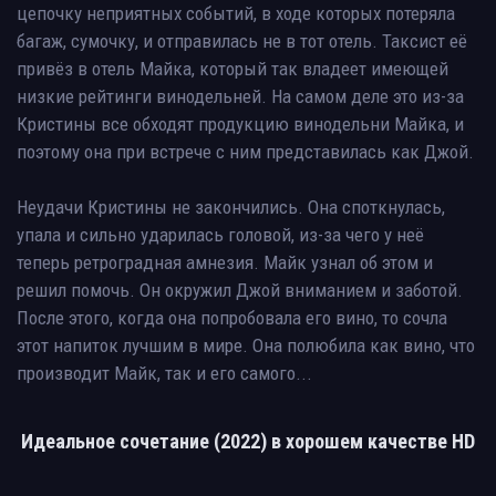
цепочку неприятных событий, в ходе которых потеряла
багаж, сумочку, и отправилась не в тот отель. Таксист её
привёз в отель Майка, который так владеет имеющей
низкие рейтинги винодельней. На самом деле это из-за
Кристины все обходят продукцию винодельни Майка, и
поэтому она при встрече с ним представилась как Джой.
Неудачи Кристины не закончились. Она споткнулась,
упала и сильно ударилась головой, из-за чего у неё
теперь ретроградная амнезия. Майк узнал об этом и
решил помочь. Он окружил Джой вниманием и заботой.
После этого, когда она попробовала его вино, то сочла
этот напиток лучшим в мире. Она полюбила как вино, что
производит Майк, так и его самого...
Идеальное сочетание (2022) в хорошем качестве HD