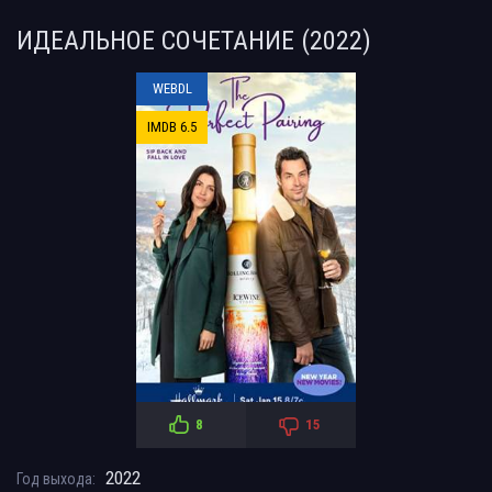
ИДЕАЛЬНОЕ СОЧЕТАНИЕ (2022)
WEBDL
IMDB 6.5
8
15
2022
Год выхода: