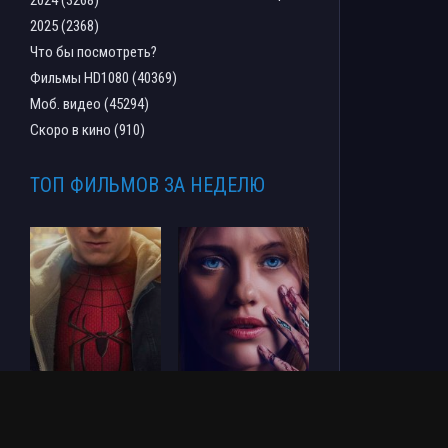
2025 (2368)
Что бы посмотреть?
Фильмы HD1080 (40369)
Моб. видео (45294)
Скоро в кино (910)
ТОП ФИЛЬМОВ ЗА НЕДЕЛЮ
Человек-паук: Новый
СОУЛМ8ЙТ (2026)
день (2026)