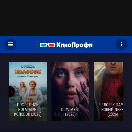
)
ПОСЛЕДНИЙ
ЧЕЛОВЕК-ПАУК:
БОГАТЫРЬ.
СОУЛМ8ЙТ
НОВЫЙ ДЕНЬ
КОЛОБОК (2026)
(2026)
(2026)