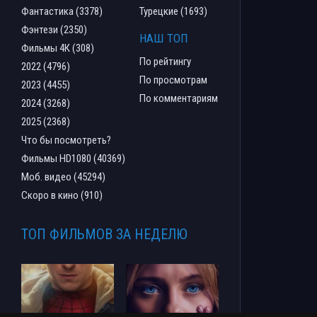
Фантастика (3378)
Турецкие (1693)
Фэнтези (2350)
НАШ ТОП
Фильмы 4К (308)
По рейтингу
2022 (4796)
По просмотрам
2023 (4455)
По комментариям
2024 (3268)
2025 (2368)
Что бы посмотреть?
Фильмы HD1080 (40369)
Моб. видео (45294)
Скоро в кино (910)
ТОП ФИЛЬМОВ ЗА НЕДЕЛЮ