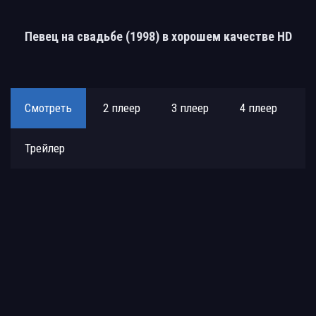
Певец на свадьбе (1998) в хорошем качестве HD
Смотреть
2 плеер
3 плеер
4 плеер
Трейлер