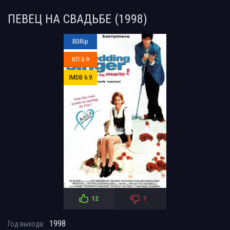
ПЕВЕЦ НА СВАДЬБЕ (1998)
BDRip
КП 6.9
IMDB 6.9
12
7
1998
Год выхода: