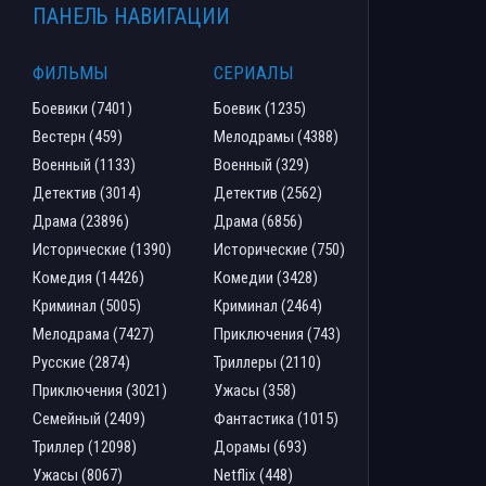
ПАНЕЛЬ НАВИГАЦИИ
ФИЛЬМЫ
СЕРИАЛЫ
Боевики (7401)
Боевик (1235)
Вестерн (459)
Мелодрамы (4388)
Военный (1133)
Военный (329)
Детектив (3014)
Детектив (2562)
Драма (23896)
Драма (6856)
Исторические (1390)
Исторические (750)
Комедия (14426)
Комедии (3428)
Криминал (5005)
Криминал (2464)
Мелодрама (7427)
Приключения (743)
Русские (2874)
Триллеры (2110)
Приключения (3021)
Ужасы (358)
Семейный (2409)
Фантастика (1015)
Триллер (12098)
Дорамы (693)
Ужасы (8067)
Netflix (448)