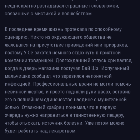
неоднократно разгадывал страшные головоломки,
связанные с мистикой и волшебством.
В последнее время жизнь протекала по спокойному
сценарию. Никто из окружающего общества не
жаловался на присутствие привидений или призраков,
поэтому У Се захотел немного отдохнуть в приятной
компании товарищей. Долгожданный отпуск срывается,
когда в дверь магазина постучал Бай Шэ. Испуганный
мальчишка сообщил, что заразился непонятной
инфекцией. Профессиональные врачи не могли помочь
невинной жертве, и просто подняли руки вверх, оставив
его в полнейшем одиночестве наедине с мучительной
болью. Отважный храбрец понимал, что в первую
очередь нужно направиться в таинственную пещеру,
чтобы отыскать источник болезни. Уже потом можно
будет работать над лекарством.