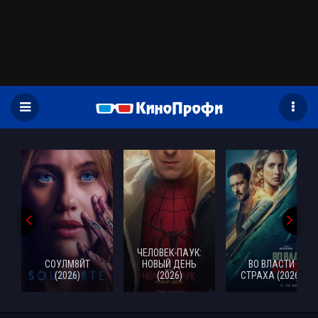
)
ЧЕЛОВЕК-ПАУК:
СОУЛМ8ЙТ
НОВЫЙ ДЕНЬ
ВО ВЛАСТИ
(2026)
(2026)
СТРАХА (2026)