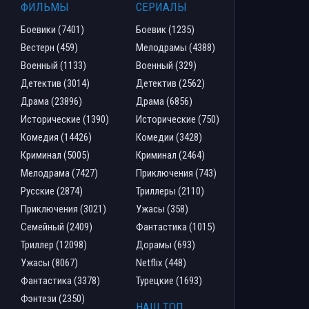
ФИЛЬМЫ
СЕРИАЛЫ
Боевики (7401)
Боевик (1235)
Вестерн (459)
Мелодрамы (4388)
Военный (1133)
Военный (329)
Детектив (3014)
Детектив (2562)
Драма (23896)
Драма (6856)
Исторические (1390)
Исторические (750)
Комедия (14426)
Комедии (3428)
Криминал (5005)
Криминал (2464)
Мелодрама (7427)
Приключения (743)
Русские (2874)
Триллеры (2110)
Приключения (3021)
Ужасы (358)
Семейный (2409)
Фантастика (1015)
Триллер (12098)
Дорамы (693)
Ужасы (8067)
Netflix (448)
Фантастика (3378)
Турецкие (1693)
Фэнтези (2350)
НАШ ТОП