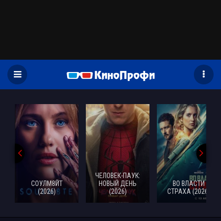
)
ЧЕЛОВЕК-ПАУК:
СОУЛМ8ЙТ
НОВЫЙ ДЕНЬ
ВО ВЛАСТИ
(2026)
(2026)
СТРАХА (2026)