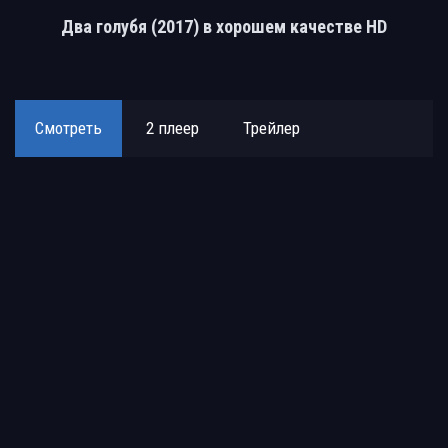
Два голубя (2017) в хорошем качестве HD
Смотреть
2 плеер
Трейлер