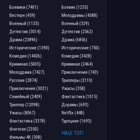
Боевики (7401)
Боевик (1235)
Вестерн (459)
Мелодрамы (4388)
Военный (1133)
Военный (329)
Детектив (3014)
Детектив (2562)
Драма (23896)
Драма (6856)
Исторические (1390)
Исторические (750)
Комедия (14426)
Комедии (3428)
Криминал (5005)
Криминал (2464)
Мелодрама (7427)
Приключения (743)
Русские (2874)
Триллеры (2110)
Приключения (3021)
Ужасы (358)
Семейный (2409)
Фантастика (1015)
Триллер (12098)
Дорамы (693)
Ужасы (8067)
Netflix (448)
Фантастика (3378)
Турецкие (1693)
Фэнтези (2350)
НАШ ТОП
Фильмы 4К (308)