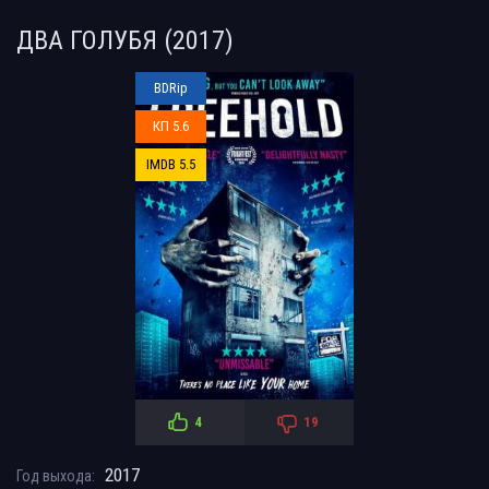
ДВА ГОЛУБЯ (2017)
BDRip
КП 5.6
IMDB 5.5
4
19
2017
Год выхода: