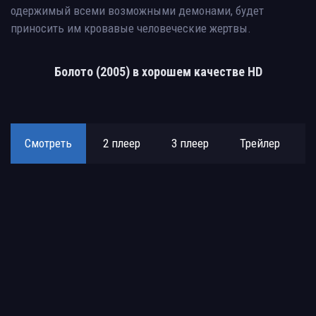
одержимый всеми возможными демонами, будет
приносить им кровавые человеческие жертвы.
Болото (2005) в хорошем качестве HD
Смотреть
2 плеер
3 плеер
Трейлер