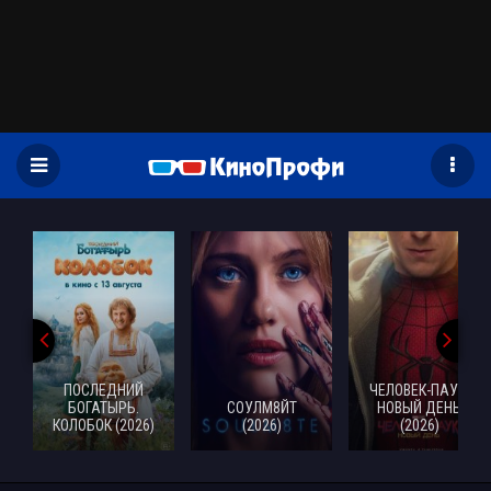
)
ПОСЛЕДНИЙ
ЧЕЛОВЕК-ПАУК:
БОГАТЫРЬ.
СОУЛМ8ЙТ
НОВЫЙ ДЕНЬ
КОЛОБОК (2026)
(2026)
(2026)