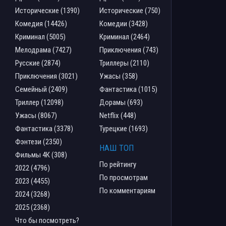
Исторические (1390)
Исторические (750)
Комедия (14426)
Комедии (3428)
Криминал (5005)
Криминал (2464)
Мелодрама (7427)
Приключения (743)
Русские (2874)
Триллеры (2110)
Приключения (3021)
Ужасы (358)
Семейный (2409)
Фантастика (1015)
Триллер (12098)
Дорамы (693)
Ужасы (8067)
Netflix (448)
Фантастика (3378)
Турецкие (1693)
Фэнтези (2350)
НАШ ТОП
Фильмы 4К (308)
По рейтингу
2022 (4796)
По просмотрам
2023 (4455)
По комментариям
2024 (3268)
2025 (2368)
Что бы посмотреть?