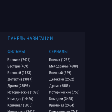
ПАНЕЛЬ НАВИГАЦИИ
ФИЛЬМЫ
СЕРИАЛЫ
Боевики (7401)
Боевик (1235)
Вестерн (459)
Мелодрамы (4388)
Военный (1133)
Военный (329)
Детектив (3014)
Детектив (2562)
Драма (23896)
Драма (6856)
Исторические (1390)
Исторические (750)
Комедия (14426)
Комедии (3428)
Криминал (5005)
Криминал (2464)
Мелодрама (7427)
Приключения (743)