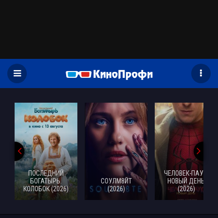
)
ПОСЛЕДНИЙ
ЧЕЛОВЕК-ПАУК:
БОГАТЫРЬ.
СОУЛМ8ЙТ
НОВЫЙ ДЕНЬ
КОЛОБОК (2026)
(2026)
(2026)