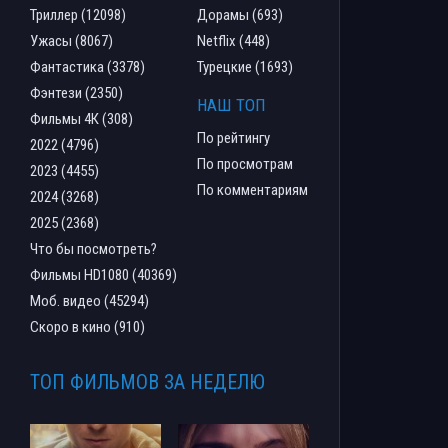
Триллер (12098)
Дорамы (693)
Ужасы (8067)
Netflix (448)
Фантастика (3378)
Турецкие (1693)
Фэнтези (2350)
НАШ ТОП
Фильмы 4К (308)
По рейтингу
2022 (4796)
По просмотрам
2023 (4455)
По комментариям
2024 (3268)
2025 (2368)
Что бы посмотреть?
Фильмы HD1080 (40369)
Моб. видео (45294)
Скоро в кино (910)
ТОП ФИЛЬМОВ ЗА НЕДЕЛЮ