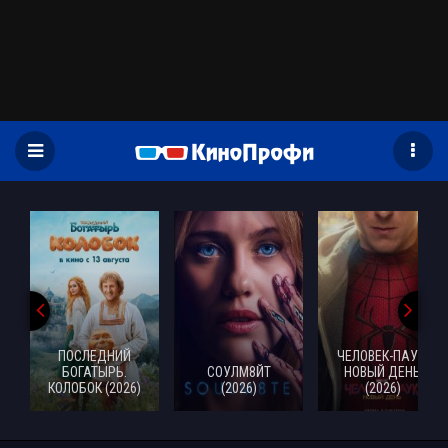
)
ПОСЛЕДНИЙ
ЧЕЛОВЕК-ПАУК:
БОГАТЫРЬ.
СОУЛМ8ЙТ
НОВЫЙ ДЕНЬ
КОЛОБОК (2026)
(2026)
(2026)