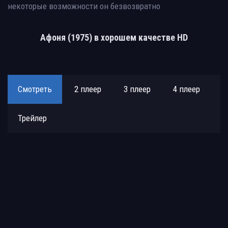
некоторые возможности он безвозвратно
Афоня (1975) в хорошем качестве HD
Смотреть
2 плеер
3 плеер
4 плеер
Трейлер