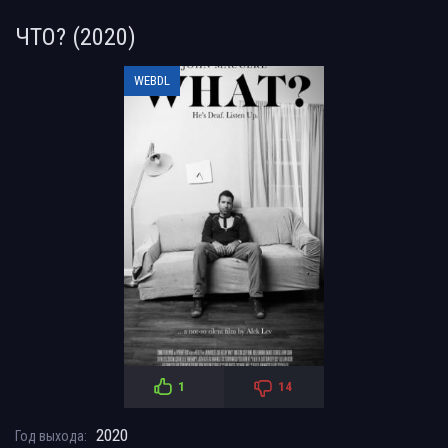
ЧТО? (2020)
WEBDL
1
14
2020
Год выхода: