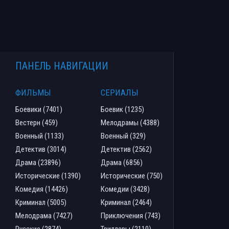
ПАНЕЛЬ НАВИГАЦИИ
ФИЛЬМЫ
СЕРИАЛЫ
Боевики (7401)
Боевик (1235)
Вестерн (459)
Мелодрамы (4388)
Военный (1133)
Военный (329)
Детектив (3014)
Детектив (2562)
Драма (23896)
Драма (6856)
Исторические (1390)
Исторические (750)
Комедия (14426)
Комедии (3428)
Криминал (5005)
Криминал (2464)
Мелодрама (7427)
Приключения (743)
Русские (2874)
Триллеры (2110)