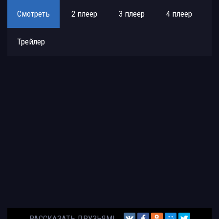
Смотреть
2 плеер
3 плеер
4 плеер
Трейлер
РАССКАЗАТЬ ДРУЗЬЯМ!