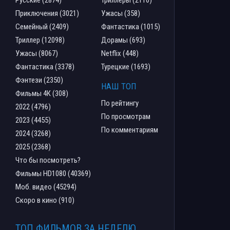
Приключения (3021)
Ужасы (358)
Семейный (2409)
Фантастика (1015)
Триллер (12098)
Дорамы (693)
Ужасы (8067)
Netflix (448)
Фантастика (3378)
Турецкие (1693)
Фэнтези (2350)
НАШ ТОП
Фильмы 4К (308)
По рейтингу
2022 (4796)
По просмотрам
2023 (4455)
По комментариям
2024 (3268)
2025 (2368)
Что бы посмотреть?
Фильмы HD1080 (40369)
Моб. видео (45294)
Скоро в кино (910)
ТОП ФИЛЬМОВ ЗА НЕДЕЛЮ