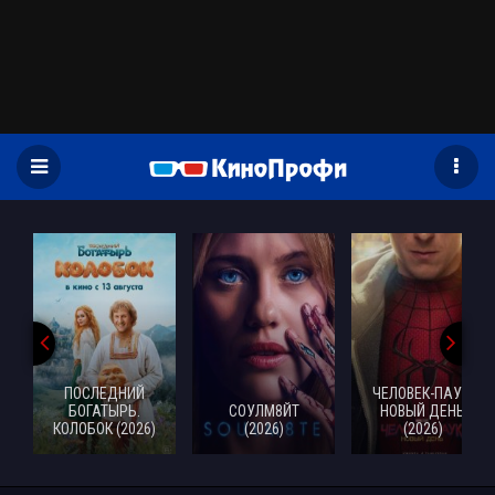
)
ПОСЛЕДНИЙ
ЧЕЛОВЕК-ПАУК:
БОГАТЫРЬ.
СОУЛМ8ЙТ
НОВЫЙ ДЕНЬ
КОЛОБОК (2026)
(2026)
(2026)