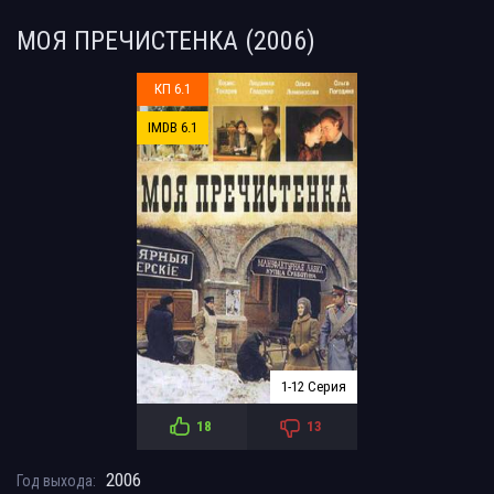
МОЯ ПРЕЧИСТЕНКА (2006)
КП 6.1
IMDB 6.1
1-12 Серия
18
13
2006
Год выхода: