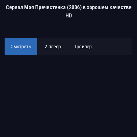
Сериал Моя Пречистенка (2006) в хорошем качестве
HD
Смотреть
2 плеер
Трейлер