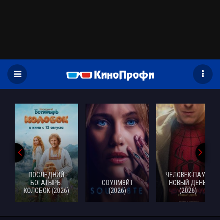
)
ПОСЛЕДНИЙ
ЧЕЛОВЕК-ПАУК:
БОГАТЫРЬ.
СОУЛМ8ЙТ
НОВЫЙ ДЕНЬ
КОЛОБОК (2026)
(2026)
(2026)