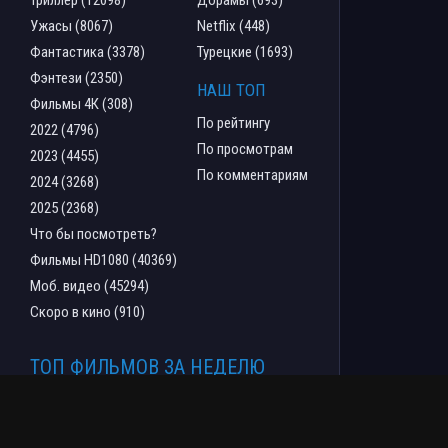
Триллер (12098)
Дорамы (693)
Ужасы (8067)
Netflix (448)
Фантастика (3378)
Турецкие (1693)
Фэнтези (2350)
НАШ ТОП
Фильмы 4К (308)
По рейтингу
2022 (4796)
По просмотрам
2023 (4455)
По комментариям
2024 (3268)
2025 (2368)
Что бы посмотреть?
Фильмы HD1080 (40369)
Моб. видео (45294)
Скоро в кино (910)
ТОП ФИЛЬМОВ ЗА НЕДЕЛЮ