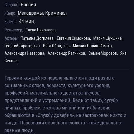
Россия
Страна:
Мелодрамы
,
Криминал
Жанр:
44 мин.
Время:
Режиссер:
Елена Николаева
Актеры:
Татьяна Догилева,
Евгения Симонова,
Мария Шукшина,
Георгий Тараторкин,
Инга Оболдина,
Михаил Полицеймако,
Александра Назарова,
Александр Ратников,
Семен Морозов,
Яна
Сексте,
Героями каждой из новелл являются люди разных
социальных слоев, возраста, культурного уровня,
профессий, материального достатка, вкусов,
представлений и устремлений. Ведь от таких, сугубо
личных, проблем, с которыми они или их близкие
обращаются в «Службу доверия», не застрахован никто и
нигде. Персонажи сквозного сюжета - тоже довольно
разные люди.