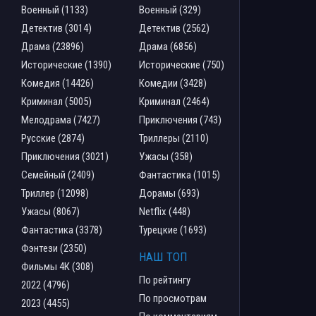
Военный (1133)
Военный (329)
Детектив (3014)
Детектив (2562)
Драма (23896)
Драма (6856)
Исторические (1390)
Исторические (750)
Комедия (14426)
Комедии (3428)
Криминал (5005)
Криминал (2464)
Мелодрама (7427)
Приключения (743)
Русские (2874)
Триллеры (2110)
Приключения (3021)
Ужасы (358)
Семейный (2409)
Фантастика (1015)
Триллер (12098)
Дорамы (693)
Ужасы (8067)
Netflix (448)
Фантастика (3378)
Турецкие (1693)
Фэнтези (2350)
НАШ ТОП
Фильмы 4К (308)
По рейтингу
2022 (4796)
По просмотрам
2023 (4455)