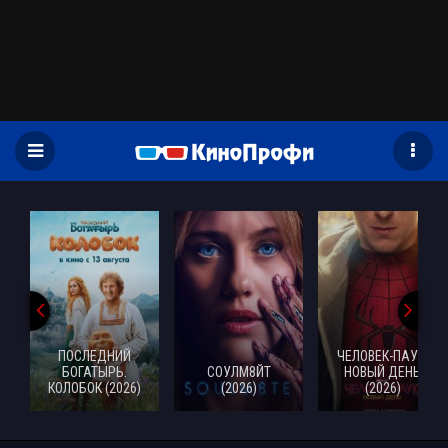
)
ПОСЛЕДНИЙ
ЧЕЛОВЕК-ПАУК:
БОГАТЫРЬ.
СОУЛМ8ЙТ
НОВЫЙ ДЕНЬ
КОЛОБОК (2026)
(2026)
(2026)