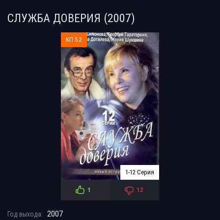
СЛУЖБА ДОВЕРИЯ (2007)
КП 5.2
1-12 Серия
1
12
2007
Год выхода: