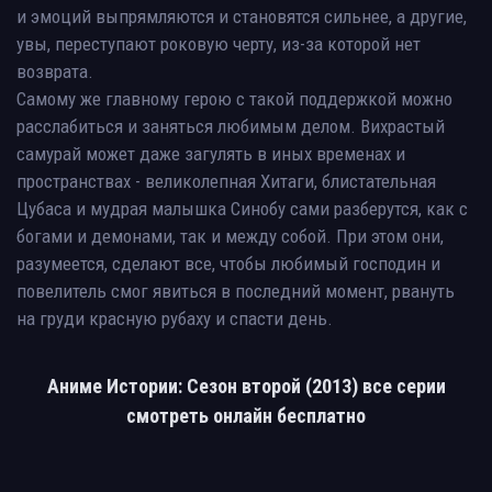
и эмоций выпрямляются и становятся сильнее, а другие,
увы, переступают роковую черту, из-за которой нет
возврата.
Самому же главному герою с такой поддержкой можно
расслабиться и заняться любимым делом. Вихрастый
самурай может даже загулять в иных временах и
пространствах - великолепная Хитаги, блистательная
Цубаса и мудрая малышка Синобу сами разберутся, как с
богами и демонами, так и между собой. При этом они,
разумеется, сделают все, чтобы любимый господин и
повелитель смог явиться в последний момент, рвануть
на груди красную рубаху и спасти день.
Аниме Истории: Сезон второй (2013) все серии
смотреть онлайн бесплатно