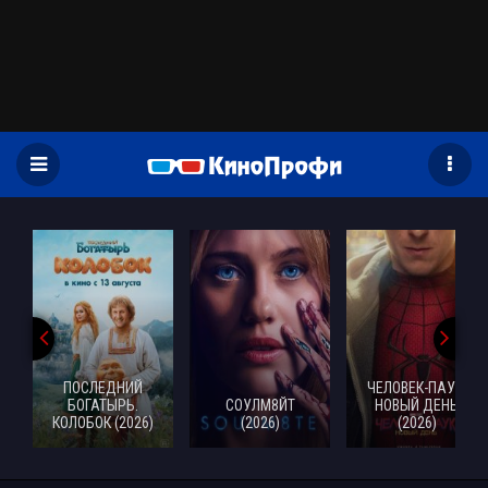
)
ПОСЛЕДНИЙ
ЧЕЛОВЕК-ПАУК:
БОГАТЫРЬ.
СОУЛМ8ЙТ
НОВЫЙ ДЕНЬ
КОЛОБОК (2026)
(2026)
(2026)