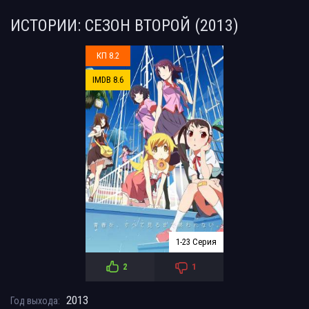
ИСТОРИИ: СЕЗОН ВТОРОЙ (2013)
КП 8.2
IMDB 8.6
1-23 Серия
2
1
2013
Год выхода: