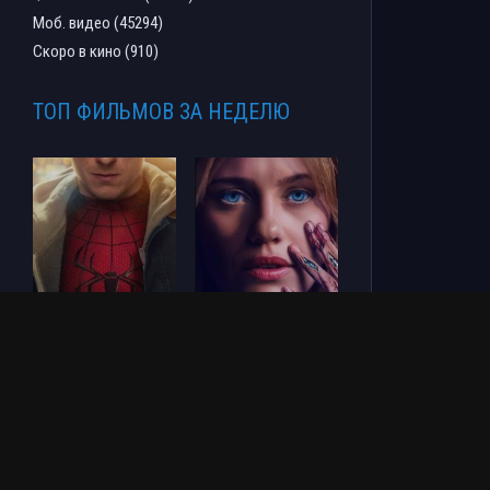
Моб. видео (45294)
Скоро в кино (910)
ТОП ФИЛЬМОВ ЗА НЕДЕЛЮ
Человек-паук: Новый
СОУЛМ8ЙТ (2026)
день (2026)