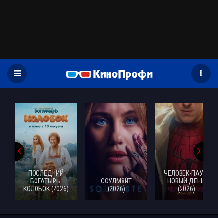
)
ПОСЛЕДНИЙ
ЧЕЛОВЕК-ПАУК:
БОГАТЫРЬ.
СОУЛМ8ЙТ
НОВЫЙ ДЕНЬ
КОЛОБОК (2026)
(2026)
(2026)