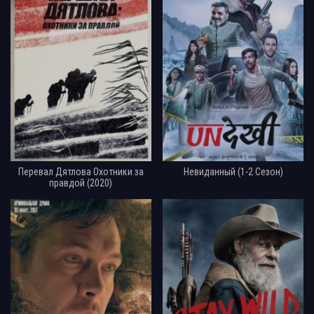
Перевал Дятлова Охотники за
Невиданный (1-2 Сезон)
правдой (2020)