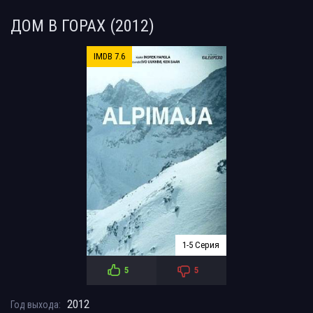
ДОМ В ГОРАХ (2012)
IMDB 7.6
1-5 Серия
5
5
2012
Год выхода: