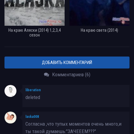
На краю Аляски (2014) 1,2,3,4
На краю света (2014)
сезон
ДОБАВИТЬ КОММЕНТАРИЙ
Комментариев (6)
liberation
deleted
laska008
Согласна ,что тупых моментов очень много,и
ты такой думаешь:"ЗАЧЕЕЕМ???"