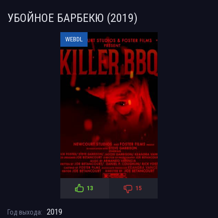
УБОЙНОЕ БАРБЕКЮ (2019)
WEBDL
13
15
2019
Год выхода: