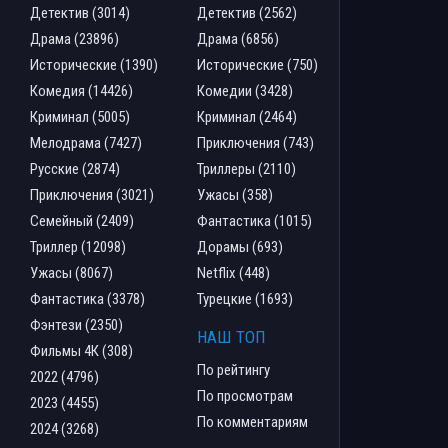
Детектив (3014)
Детектив (2562)
Драма (23896)
Драма (6856)
Исторические (1390)
Исторические (750)
Комедия (14426)
Комедии (3428)
Криминал (5005)
Криминал (2464)
Мелодрама (7427)
Приключения (743)
Русские (2874)
Триллеры (2110)
Приключения (3021)
Ужасы (358)
Семейный (2409)
Фантастика (1015)
Триллер (12098)
Дорамы (693)
Ужасы (8067)
Netflix (448)
Фантастика (3378)
Турецкие (1693)
Фэнтези (2350)
НАШ ТОП
Фильмы 4К (308)
По рейтингу
2022 (4796)
По просмотрам
2023 (4455)
По комментариям
2024 (3268)