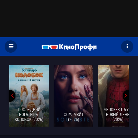
)
ПОСЛЕДНИЙ
ЧЕЛОВЕК-ПАУК:
БОГАТЫРЬ.
СОУЛМ8ЙТ
НОВЫЙ ДЕНЬ
КОЛОБОК (2026)
(2026)
(2026)