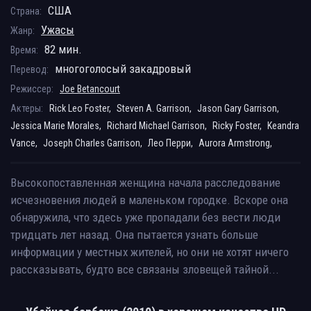
США
Страна:
Ужасы
Жанр:
82 мин.
Время:
многоголосый закадровый
Перевод:
Режиссер:
Joe Betancourt
Актеры:
Rick Leo Foster,
Steven A. Garrison,
Jason Gary Garrison,
Jessica Marie Morales,
Richard Michael Garrison,
Ricky Foster,
Keandra
Vance,
Joseph Charles Garrison,
Лео Перри,
Aurora Armstrong,
Высокопоставленная женщина начала расследование
исчезновения людей в маленьком городке. Вскоре она
обнаружила, что здесь уже пропадали без вести люди
тридцать лет назад. Она пытается узнать больше
информации у местных жителей, но они не хотят ничего
рассказывать, будто все связаны зловещей тайной...