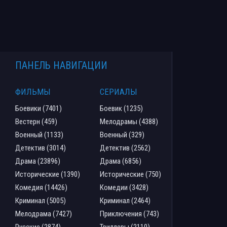
ПАНЕЛЬ НАВИГАЦИИ
ФИЛЬМЫ
СЕРИАЛЫ
Боевики (7401)
Боевик (1235)
Вестерн (459)
Мелодрамы (4388)
Военный (1133)
Военный (329)
Детектив (3014)
Детектив (2562)
Драма (23896)
Драма (6856)
Исторические (1390)
Исторические (750)
Комедия (14426)
Комедии (3428)
Криминал (5005)
Криминал (2464)
Мелодрама (7427)
Приключения (743)
Русские (2874)
Триллеры (2110)