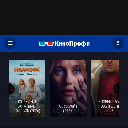
)
ПОСЛЕДНИЙ
ЧЕЛОВЕК-ПАУК:
БОГАТЫРЬ.
СОУЛМ8ЙТ
НОВЫЙ ДЕНЬ
КОЛОБОК (2026)
(2026)
(2026)