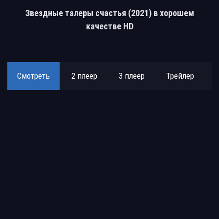
Звездные талеры счастья (2021) в хорошем
качестве HD
Смотреть
2 плеер
3 плеер
Трейлер