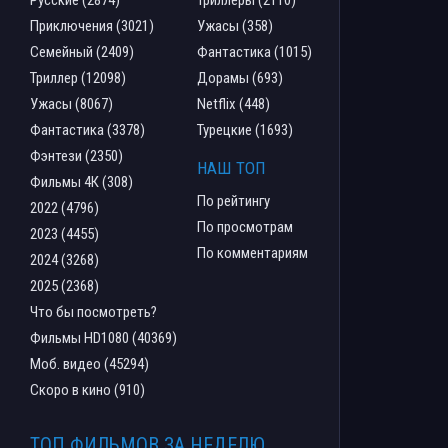
Приключения (3021)
Ужасы (358)
Семейный (2409)
Фантастика (1015)
Триллер (12098)
Дорамы (693)
Ужасы (8067)
Netflix (448)
Фантастика (3378)
Турецкие (1693)
Фэнтези (2350)
НАШ ТОП
Фильмы 4К (308)
По рейтингу
2022 (4796)
По просмотрам
2023 (4455)
По комментариям
2024 (3268)
2025 (2368)
Что бы посмотреть?
Фильмы HD1080 (40369)
Моб. видео (45294)
Скоро в кино (910)
ТОП ФИЛЬМОВ ЗА НЕДЕЛЮ