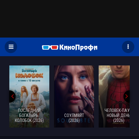
)
ПОСЛЕДНИЙ
ЧЕЛОВЕК-ПАУК:
БОГАТЫРЬ.
СОУЛМ8ЙТ
НОВЫЙ ДЕНЬ
КОЛОБОК (2026)
(2026)
(2026)