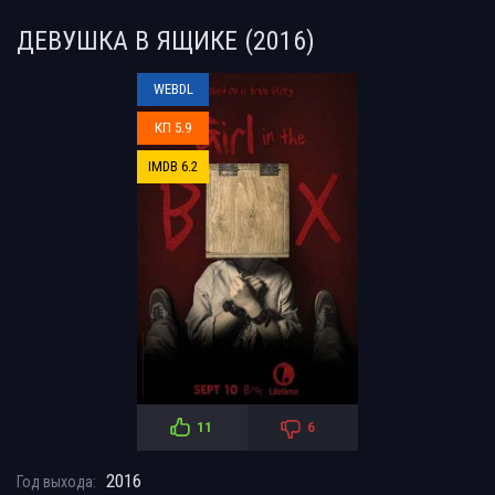
ДЕВУШКА В ЯЩИКЕ (2016)
WEBDL
КП 5.9
IMDB 6.2
11
6
2016
Год выхода: