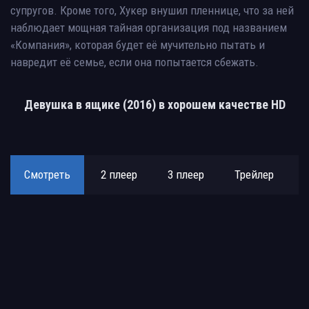
супругов. Кроме того, Хукер внушил пленнице, что за ней
наблюдает мощная тайная организация под названием
«Компания», которая будет её мучительно пытать и
навредит её семье, если она попытается сбежать.
Девушка в ящике (2016) в хорошем качестве HD
Смотреть
2 плеер
3 плеер
Трейлер