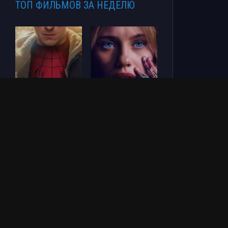
ТОП ФИЛЬМОВ ЗА НЕДЕЛЮ
Человек-паук: Новый
СОУЛМ8ЙТ (2026)
день (2026)