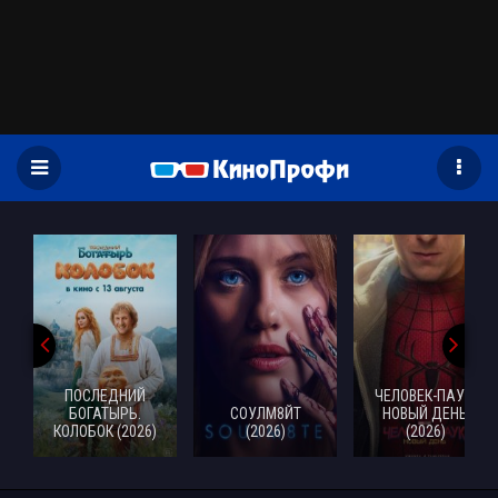
)
ПОСЛЕДНИЙ
ЧЕЛОВЕК-ПАУК:
БОГАТЫРЬ.
СОУЛМ8ЙТ
НОВЫЙ ДЕНЬ
КОЛОБОК (2026)
(2026)
(2026)