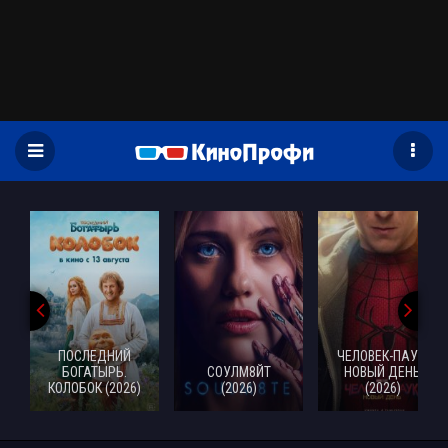
)
ПОСЛЕДНИЙ
ЧЕЛОВЕК-ПАУК:
БОГАТЫРЬ.
СОУЛМ8ЙТ
НОВЫЙ ДЕНЬ
КОЛОБОК (2026)
(2026)
(2026)