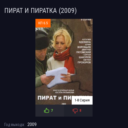
ПИРАТ И ПИРАТКА (2009)
КП 6.5
1-8 Серия
7
8
2009
Год выхода: