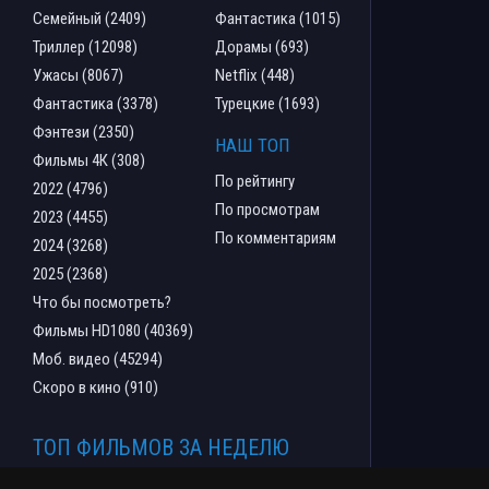
Семейный (2409)
Фантастика (1015)
Триллер (12098)
Дорамы (693)
Ужасы (8067)
Netflix (448)
Фантастика (3378)
Турецкие (1693)
Фэнтези (2350)
НАШ ТОП
Фильмы 4К (308)
По рейтингу
2022 (4796)
По просмотрам
2023 (4455)
По комментариям
2024 (3268)
2025 (2368)
Что бы посмотреть?
Фильмы HD1080 (40369)
Моб. видео (45294)
Скоро в кино (910)
ТОП ФИЛЬМОВ ЗА НЕДЕЛЮ