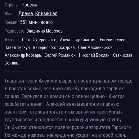
Россия
Страна:
Драма
,
Криминал
Жанр:
551 мин. всего
Время:
Режиссер:
Владимир Морозов
Актеры:
Сергей Деревянко,
Александр Сластин,
Евгения Гусева,
Павел Пискун,
Валерия Скороходова,
Олег Масленников,
Александр Кобзарь,
Сергей Романюк,
Николай Боклан,
Станислав
Боклан,
Главный герой Алексей вырос в провинциальном городе,
в простой семье, военную службу проходил в горячих
точках. Вернулся из армии он с одной целью - быстро
заработать денег. Алексей ввязывается в опасную
авантюру - становится агентом одной из преступных
группировок и внедряется в конкурирующую группу.
Он быстро становится правой рукой авторитета Горского.
Но жажда наживы неожиданно уходит на второй план,