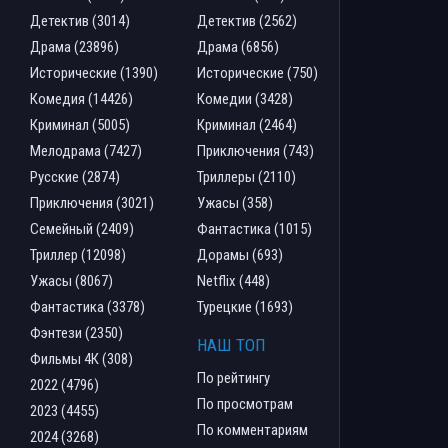
Детектив (3014)
Детектив (2562)
Драма (23896)
Драма (6856)
Исторические (1390)
Исторические (750)
Комедия (14426)
Комедии (3428)
Криминал (5005)
Криминал (2464)
Мелодрама (7427)
Приключения (743)
Русские (2874)
Триллеры (2110)
Приключения (3021)
Ужасы (358)
Семейный (2409)
Фантастика (1015)
Триллер (12098)
Дорамы (693)
Ужасы (8067)
Netflix (448)
Фантастика (3378)
Турецкие (1693)
Фэнтези (2350)
НАШ ТОП
Фильмы 4К (308)
По рейтингу
2022 (4796)
По просмотрам
2023 (4455)
По комментариям
2024 (3268)