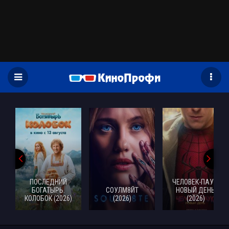
)
ПОСЛЕДНИЙ
ЧЕЛОВЕК-ПАУК:
БОГАТЫРЬ.
СОУЛМ8ЙТ
НОВЫЙ ДЕНЬ
КОЛОБОК (2026)
(2026)
(2026)