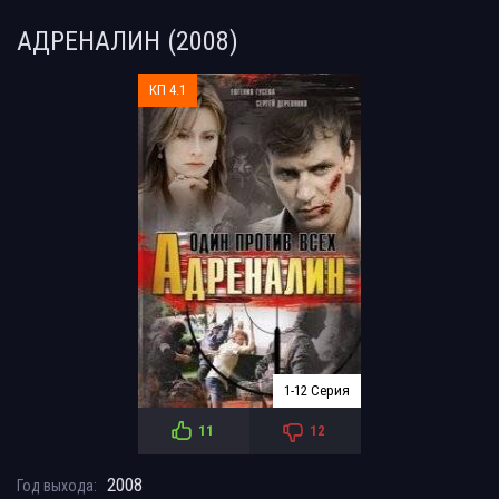
АДРЕНАЛИН (2008)
КП 4.1
1-12 Серия
11
12
2008
Год выхода: