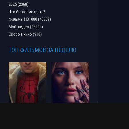
2025 (2368)
Что бы посмотреть?
Фильмы HD1080 (40369)
Моб. видео (45294)
Скоро в кино (910)
ТОП ФИЛЬМОВ ЗА НЕДЕЛЮ
Человек-паук: Новый
СОУЛМ8ЙТ (2026)
день (2026)