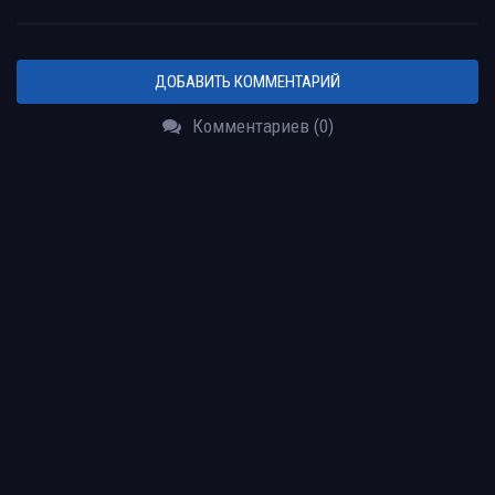
ДОБАВИТЬ КОММЕНТАРИЙ
Комментариев (0)