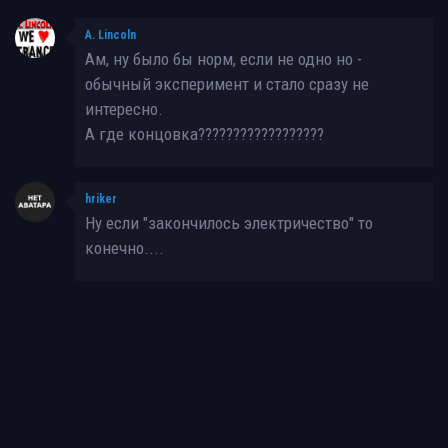
A. Lincoln
Ам, ну было бы норм, если не одно но -
обычный эксперимент и стало сразу не
интересно.
А где концовка??????????????????
hriker
Ну если "закончилось электричество" то
конечно....