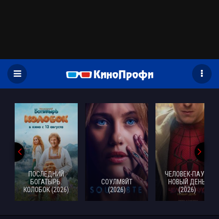
)
ПОСЛЕДНИЙ
ЧЕЛОВЕК-ПАУК:
БОГАТЫРЬ.
СОУЛМ8ЙТ
НОВЫЙ ДЕНЬ
КОЛОБОК (2026)
(2026)
(2026)