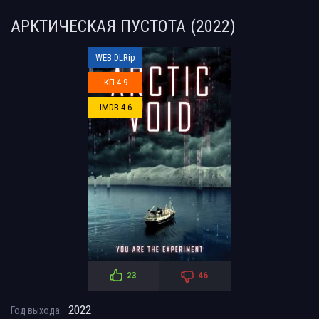
АРКТИЧЕСКАЯ ПУСТОТА (2022)
WEB-DLRip
КП 4.9
IMDB 4.6
23
46
2022
Год выхода: