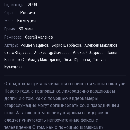
2004
Год выхода:
Россия
Страна:
Комедия
Жанр:
80 мин.
Время:
Режиссер:
Сергей Арланов
Актеры:
Роман Мадянов,
Борис Щербаков,
Алексей Маклаков,
Ольга Фадеева,
Александр Лымарев,
Алексей Ошурков,
Павел
Кассинский,
Амаду Мамадаков,
Ольга Юрасова,
Татьяна
Кузнецова,
О том, какая суета начинается в воинской части накануне
Нового года, о прапорщике, лихорадочно раздающем
долги, и о том, как с помощью видеокамеры
старослужащие могут организовать себе праздничный
стол. А также о том, почему старшим офицерам не
следует уничтожать непрочитанные факсы с
телевидения.О том, как с помощью шаманских