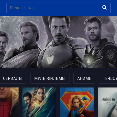
СЕРИАЛЫ
МУЛЬТФИЛЬМЫ
АНИМЕ
ТВ-ШО