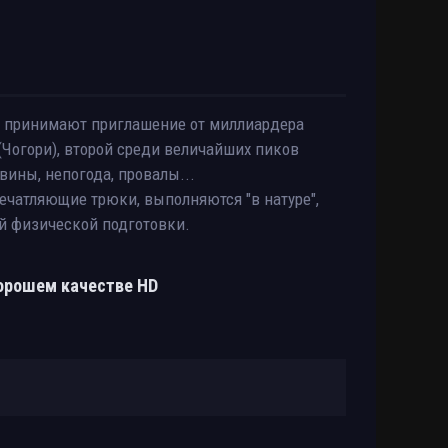
н принимают приглашение от миллиардера
(Чогори), второй среди величайших пиков
вины, непогода, провалы...
печатляющие трюки, выполняются "в натуре",
ой физической подготовки.
хорошем качестве HD