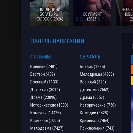
ПОСЛЕДНИЙ
ЧЕЛОВ
БОГАТЫРЬ.
СОУЛМ8ЙТ
НОВЫ
КОЛОБОК (2026)
(2026)
(
ПАНЕЛЬ НАВИГАЦИИ
ФИЛЬМЫ
СЕРИАЛЫ
Боевики (7401)
Боевик (1235)
Вестерн (459)
Мелодрамы (4388)
Военный (1133)
Военный (329)
Детектив (3014)
Детектив (2562)
Драма (23896)
Драма (6856)
Исторические (1390)
Исторические (750)
Комедия (14426)
Комедии (3428)
Криминал (5005)
Криминал (2464)
Мелодрама (7427)
Приключения (743)