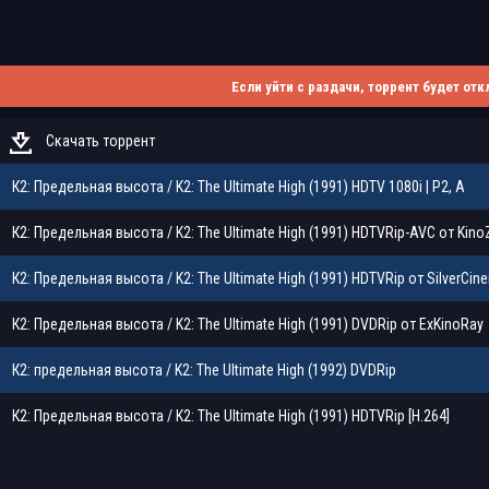
Если уйти с раздачи, торрент будет отк
Скачать торрент
К2: Предельная высота / K2: The Ultimate High (1991) HDTV 1080i | P2, A
К2: Предельная высота / K2: The Ultimate High (1991) HDTVRip-AVC от Kino
К2: Предельная высота / K2: The Ultimate High (1991) HDTVRip от SilverСin
К2: Предельная высота / K2: The Ultimate High (1991) DVDRip от ExKinoRay
К2: предельная высота / K2: The Ultimate High (1992) DVDRip
К2: Предельная высота / K2: The Ultimate High (1991) HDTVRip [H.264]