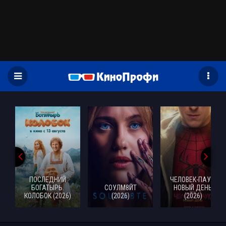
)
ПОСЛЕДНИЙ
ЧЕЛОВЕК-ПАУК:
БОГАТЫРЬ.
СОУЛМ8ЙТ
НОВЫЙ ДЕНЬ
КОЛОБОК (2026)
(2026)
(2026)