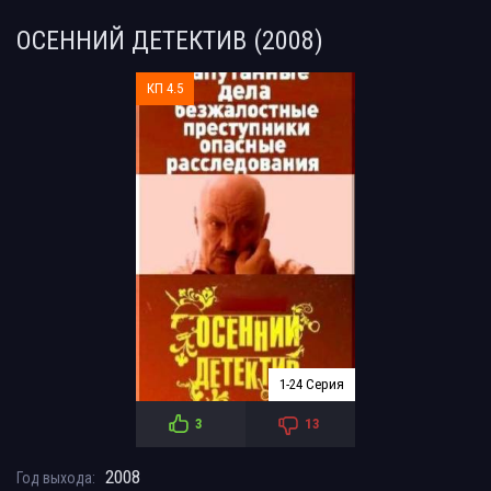
ОСЕННИЙ ДЕТЕКТИВ (2008)
КП 4.5
1-24 Серия
3
13
2008
Год выхода: