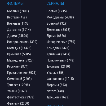
ФИЛЬМЫ
СЕРИАЛЫ
Боевики (7401)
Боевик (1235)
Вестерн (459)
Мелодрамы (4388)
Военный (1133)
Военный (329)
Детектив (3014)
Детектив (2562)
Драма (23896)
Драма (6856)
Исторические (1390)
Исторические (750)
Комедия (14426)
Комедии (3428)
Криминал (5005)
Криминал (2464)
Мелодрама (7427)
Приключения (743)
Русские (2874)
Триллеры (2110)
Приключения (3021)
Ужасы (358)
Семейный (2409)
Фантастика (1015)
Триллер (12098)
Дорамы (693)
Ужасы (8067)
Netflix (448)
Фантастика (3378)
Турецкие (1693)
Фэнтези (2350)