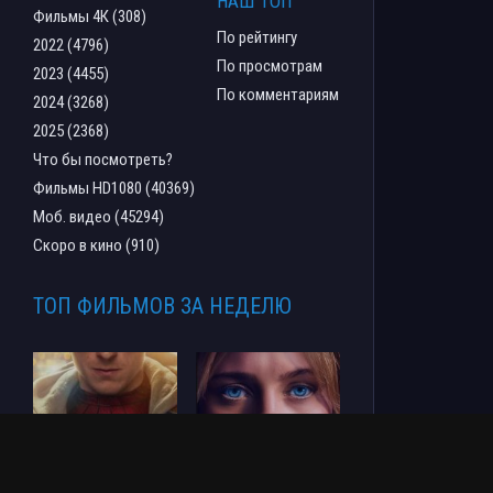
НАШ ТОП
Фильмы 4К (308)
По рейтингу
2022 (4796)
По просмотрам
2023 (4455)
По комментариям
2024 (3268)
2025 (2368)
Что бы посмотреть?
Фильмы HD1080 (40369)
Моб. видео (45294)
Скоро в кино (910)
ТОП ФИЛЬМОВ ЗА НЕДЕЛЮ