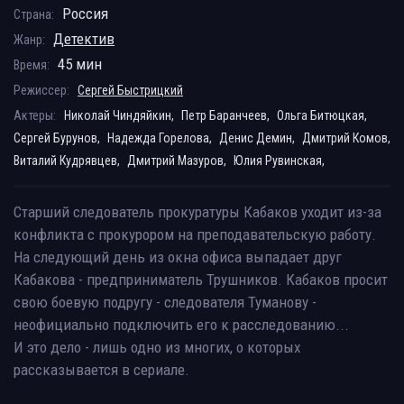
Россия
Страна:
Детектив
Жанр:
45 мин
Время:
Режиссер:
Сергей Быстрицкий
Актеры:
Николай Чиндяйкин,
Петр Баранчеев,
Ольга Битюцкая,
Сергей Бурунов,
Надежда Горелова,
Денис Демин,
Дмитрий Комов,
Виталий Кудрявцев,
Дмитрий Мазуров,
Юлия Рувинская,
Старший следователь прокуратуры Кабаков уходит из-за
конфликта с прокурором на преподавательскую работу.
На следующий день из окна офиса выпадает друг
Кабакова - предприниматель Трушников. Кабаков просит
свою боевую подругу - следователя Туманову -
неофициально подключить его к расследованию...
И это дело - лишь одно из многих, о которых
рассказывается в сериале.