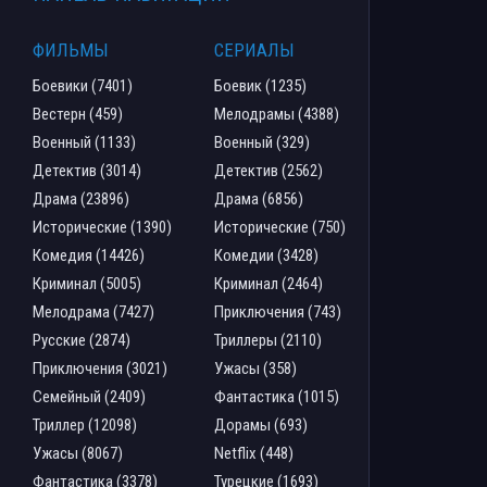
ФИЛЬМЫ
СЕРИАЛЫ
Боевики (7401)
Боевик (1235)
Вестерн (459)
Мелодрамы (4388)
Военный (1133)
Военный (329)
Детектив (3014)
Детектив (2562)
Драма (23896)
Драма (6856)
Исторические (1390)
Исторические (750)
Комедия (14426)
Комедии (3428)
Криминал (5005)
Криминал (2464)
Мелодрама (7427)
Приключения (743)
Русские (2874)
Триллеры (2110)
Приключения (3021)
Ужасы (358)
Семейный (2409)
Фантастика (1015)
Триллер (12098)
Дорамы (693)
Ужасы (8067)
Netflix (448)
Фантастика (3378)
Турецкие (1693)