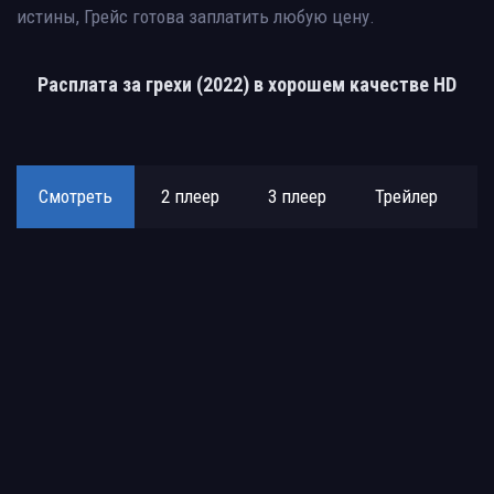
истины, Грейс готова заплатить любую цену.
Расплата за грехи (2022) в хорошем качестве HD
Смотреть
2 плеер
3 плеер
Трейлер