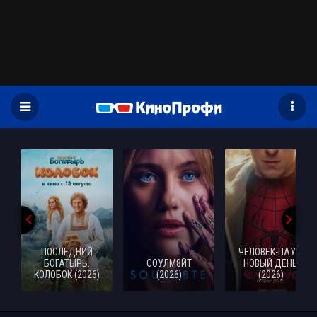
)
ПОСЛЕДНИЙ
ЧЕЛОВЕК-ПАУК:
БОГАТЫРЬ.
СОУЛМ8ЙТ
НОВЫЙ ДЕНЬ
КОЛОБОК (2026)
(2026)
(2026)