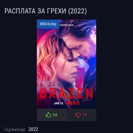
РАСПЛАТА ЗА ГРЕХИ (2022)
WEB-DLRip
54
19
2022
Год выхода: