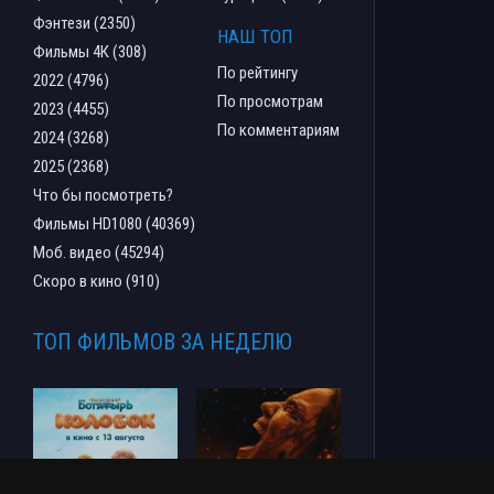
Фэнтези (2350)
НАШ ТОП
Фильмы 4К (308)
По рейтингу
2022 (4796)
По просмотрам
2023 (4455)
По комментариям
2024 (3268)
2025 (2368)
Что бы посмотреть?
Фильмы HD1080 (40369)
Моб. видео (45294)
Скоро в кино (910)
ТОП ФИЛЬМОВ ЗА НЕДЕЛЮ