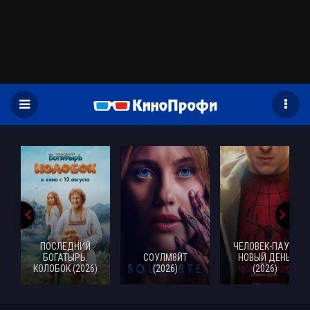
)
ПОСЛЕДНИЙ
ЧЕЛОВЕК-ПАУК:
БОГАТЫРЬ.
СОУЛМ8ЙТ
НОВЫЙ ДЕНЬ
КОЛОБОК (2026)
(2026)
(2026)