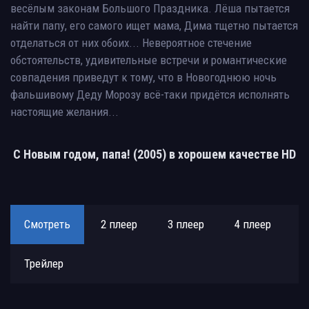
весёлым законам Большого Праздника. Лёша пытается
найти папу, его самого ищет мама, Дима тщетно пытается
отделаться от них обоих... Невероятное стечение
обстоятельств, удивительные встречи и романтические
совпадения приведут к тому, что в Новогоднюю ночь
фальшивому Деду Морозу всё-таки придётся исполнять
настоящие желания...
С Новым годом, папа! (2005) в хорошем качестве HD
Смотреть
2 плеер
3 плеер
4 плеер
Трейлер