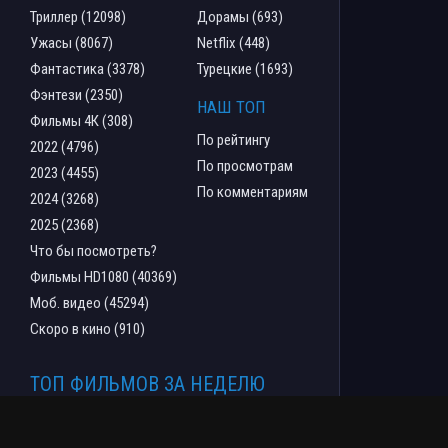
Триллер (12098)
Дорамы (693)
Ужасы (8067)
Netflix (448)
Фантастика (3378)
Турецкие (1693)
Фэнтези (2350)
НАШ ТОП
Фильмы 4К (308)
По рейтингу
2022 (4796)
По просмотрам
2023 (4455)
По комментариям
2024 (3268)
2025 (2368)
Что бы посмотреть?
Фильмы HD1080 (40369)
Моб. видео (45294)
Скоро в кино (910)
ТОП ФИЛЬМОВ ЗА НЕДЕЛЮ